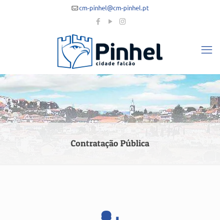
cm-pinhel@cm-pinhel.pt
Contratação Pública