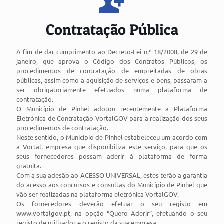
Contratação Pública
A fim de dar cumprimento ao Decreto-Lei n.º 18/2008, de 29 de
janeiro, que aprova o Código dos Contratos Públicos, os
procedimentos de contratação de empreitadas de obras
públicas, assim como a aquisição de serviços e bens, passaram a
ser obrigatoriamente efetuados numa plataforma de
contratação.
O Município de Pinhel adotou recentemente a Plataforma
Eletrónica de Contratação VortalGOV para a realização dos seus
procedimentos de contratação.
Neste sentido, o Município de Pinhel estabeleceu um acordo com
a Vortal, empresa que disponibiliza este serviço, para que os
seus fornecedores possam aderir à plataforma de forma
gratuita.
Com a sua adesão ao ACESSO UNIVERSAL, estes terão a garantia
do acesso aos concursos e consultas do Município de Pinhel que
vão ser realizadas na plataforma eletrónica VortalGOV.
Os fornecedores deverão efetuar o seu registo em
www.vortalgov.pt, na opção “Quero Aderir”, efetuando o seu
registo de utilizador e o registo da sua empresa.