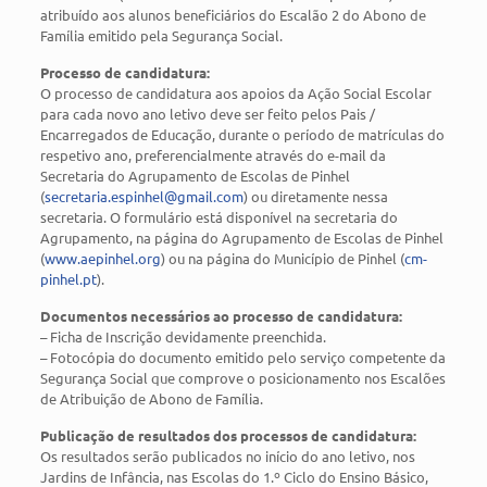
atribuído aos alunos beneficiários do Escalão 2 do Abono de
Família emitido pela Segurança Social.
Processo de candidatura:
O processo de candidatura aos apoios da Ação Social Escolar
para cada novo ano letivo deve ser feito pelos Pais /
Encarregados de Educação, durante o período de matrículas do
respetivo ano, preferencialmente através do e-mail da
Secretaria do Agrupamento de Escolas de Pinhel
(
secretaria.espinhel@gmail.com
) ou diretamente nessa
secretaria. O formulário está disponível na secretaria do
Agrupamento, na página do Agrupamento de Escolas de Pinhel
(
www.aepinhel.org
) ou na página do Município de Pinhel (
cm-
pinhel.pt
).
Documentos necessários ao processo de candidatura:
– Ficha de Inscrição devidamente preenchida.
– Fotocópia do documento emitido pelo serviço competente da
Segurança Social que comprove o posicionamento nos Escalões
de Atribuição de Abono de Família.
Publicação de resultados dos processos de candidatura:
Os resultados serão publicados no início do ano letivo, nos
Jardins de Infância, nas Escolas do 1.º Ciclo do Ensino Básico,