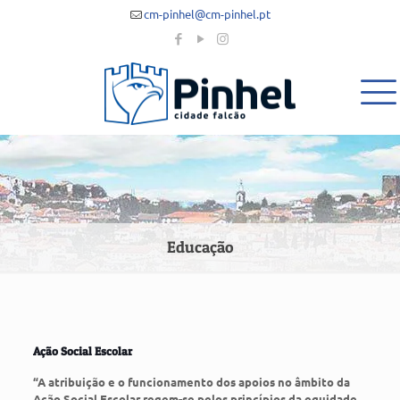
cm-pinhel@cm-pinhel.pt
Educação
Ação Social Escolar
“A atribuição e o funcionamento dos apoios no âmbito da
Ação Social Escolar regem-se pelos princípios da equidade,