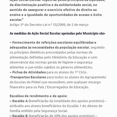
da discriminação positiva e da solidariedade social, no
sentido de assegurar o exercício efetivo do direito ao
ensino e a igualdade de oportunidades de acesso e êxito
escolar.”
Artigo 3º do Decreto-Lei n.º 55/2009, de 2 de março
As medidas de Ação Social Escolar apoiadas pelo Município são:
– Fornecimento de refeições escolares equilibradas e
adequadas às necessidades da população escolar
, seguindo
os princípios dietéticos preconizados pelas normas de
alimentação definidas pelo Ministério da Educação e com
observância das normas gerais de higiene e segurança
alimentar a que estão sujeitos os géneros alimentícios.
– Fichas de Atividades
para os alunos do 1º Ciclo.
-Transportes Escolares
para todos os alunos do Agrupamento
de Escolas de Pinhel que necessitem, sem qualquer encargo
financeiro para os Pais / Encarregados de Educação.
Escalões de rendimento e de apoio:
– Escalão A
(beneficiarão da totalidade dos apoios previstos) –
atribuído aos alunos beneficiários do Escalão 1 do Abono de
Família emitido pela Segurança Social.
– Escalão B
(beneficiarão de 50% dos apoios previstos) –