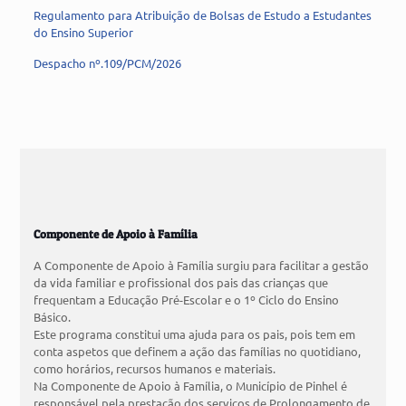
Regulamento para Atribuição de Bolsas de Estudo a Estudantes
do Ensino Superior
Despacho nº.109/PCM/2026
Componente de Apoio à Família
A Componente de Apoio à Família surgiu para facilitar a gestão
da vida familiar e profissional dos pais das crianças que
frequentam a Educação Pré-Escolar e o 1º Ciclo do Ensino
Básico.
Este programa constitui uma ajuda para os pais, pois tem em
conta aspetos que definem a ação das famílias no quotidiano,
como horários, recursos humanos e materiais.
Na Componente de Apoio à Família, o Município de Pinhel é
responsável pela prestação dos serviços de Prolongamento de