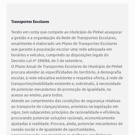
Transportes Escolares
Tendo em conta que compete ao Município de Pinhel assegurar
a gestão e a organização da Rede de Transportes Escolares,
anualmente é elaborado um Plano de Transportes Escolares
que garante à população escolar uma rede adequada em
horários e veículos, cumprindo as disposições legais do
Decreto-Lei nº 299/84, de 5 de setembro.
O Plano Anual de Transportes Escolares do Município de Pinhel
procura atender às especificidades do território, à demografia
escolar, à rede educativa existente e respetiva oferta, à rede de
transportes/mobilidade existente e, sobretudo, à necessidade
de potenciar mecanismos de promoção de igualdade, no
acesso ao ensino, para todos.
Atende ao cumprimento das condições de segurança relativas
ao transporte de crianças/alunos, previstos na legislação em
vigor, tem subjacentes princípios de racionalidade e eficiência,
procurando potenciar soluções racionais, economicamente
ajustadas à realidade. Procura, ainda, potenciar mecanismos de
coesão social e de igualdade de oportunidades,
proporcionando aos munícipes as melhores condições no