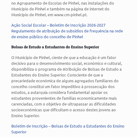
no Agrupamento de Escolas de Pinhel, nas instalações do
Município de Pinhel e também na página de internet do
Município de Pinhel, em www.cm-pinhel.pt.
Ação Social Escolar – Boletim de Inscrição 2026-2027
Regulamento de atribuição de subsídios de frequência na rede
de ensino público do concelho de Pinhel
Bolsas de Estudo a Estudantes do Ensino Superior
O Município de Pinhel, ciente de que a educação é um fator
decisivo para o desenvolvimento social, económico e cultural,
disponibiliza o programa de Atribuição de Bolsas de Estudo a
Estudantes do Ensino Superior. Consciente de que a
precariedade económica de alguns agregados familiares do
concelho constitui um fator impeditivo à prossecução dos
estudos, a autarquia considera fundamental apoiar os
estudantes provenientes de famílias economicamente mais
carenciadas, com o objetivo de ultrapassar as dificuldades
socioeconómicas que dificultam o acesso destes jovens ao
Ensino Superior.
Boletim de Inscrição – Bolsas de Estudo a Estudantes do Ensino
Superior