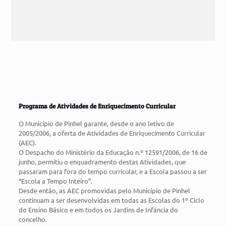
Programa de Atividades de Enriquecimento Curricular
O Município de Pinhel garante, desde o ano letivo de
2005/2006, a oferta de Atividades de Enriquecimento Curricular
(AEC).
O Despacho do Ministério da Educação n.º 12591/2006, de 16 de
junho, permitiu o enquadramento destas Atividades, que
passaram para fora do tempo curricular, e a Escola passou a ser
“Escola a Tempo Inteiro”.
Desde então, as AEC promovidas pelo Município de Pinhel
continuam a ser desenvolvidas em todas as Escolas do 1º Ciclo
do Ensino Básico e em todos os Jardins de Infância do
concelho.