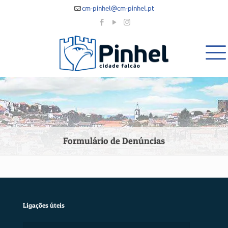
cm-pinhel@cm-pinhel.pt
Formulário de Denúncias
Ligações úteis