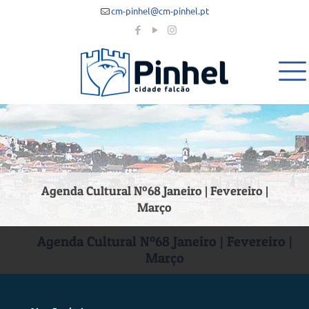
cm-pinhel@cm-pinhel.pt
Agenda Cultural Nº68 Janeiro | Fevereiro |
Março
Agenda Cultural Nº68 Janeiro | Fevereiro |
Março