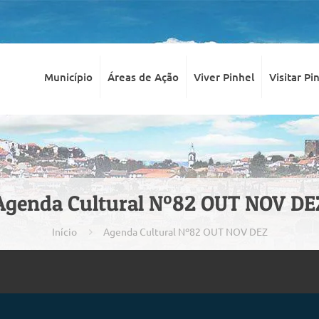
Município
Áreas de Ação
Viver Pinhel
Visitar Pi
Agenda Cultural Nº82 OUT NOV DE
Início
Agenda Cultural Nº82 OUT NOV DEZ