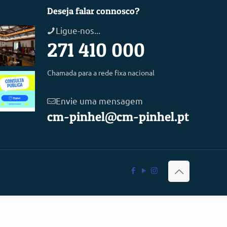
Deseja falar connosco?
Ligue-nos...
271 410 000
Chamada para a rede fixa nacional
Envie uma mensagem
cm-pinhel@cm-pinhel.pt