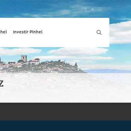
nhel
Investir Pinhel
Z