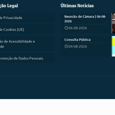
ção Legal
Últimas Notícias
Reunião de Câmara | 06-08-
de Privacidade
2026
06-08-2026
de Cookies (UE)
Consulta Pública
ão de Acessibilidade e
ade
04-08-2026
roteção de Dados Pessoais
.