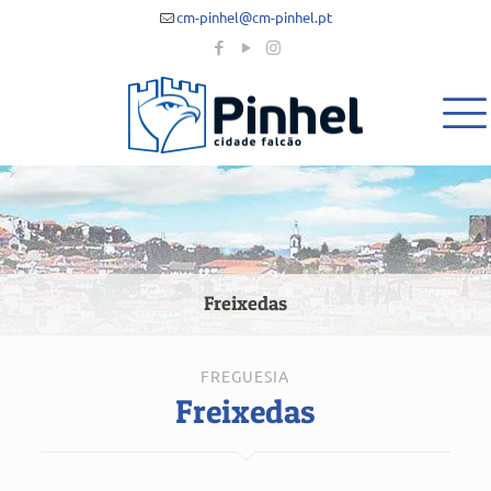
cm-pinhel@cm-pinhel.pt
Freixedas
FREGUESIA
Freixedas