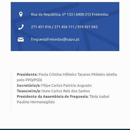
Rua da República, nº 133 | 6400-212 Freixedas
271 451 016 / 271 456 111 / 919 921 943
freguesiafreixedas@sapo.pt
Presidente:
Paula Cristina Milheiro Tavares Pinheiro (eleita
pelo PPD/PSD)
Secretário/a:
Filipe Carlos Patrício Augusto
Tesoureiro/a:
Nuno Carlos Reis dos Santos
Presidente da Assembleia de Freguesia:
Tânia Isabel
Paulino Hermenegildo