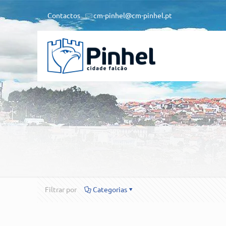
Contactos
cm-pinhel@cm-pinhel.pt
Filtrar por
Categorias