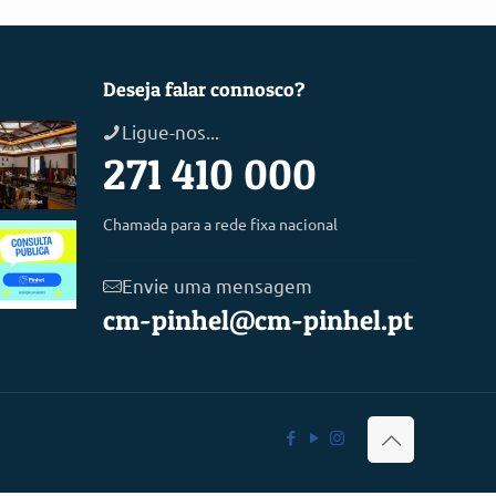
Deseja falar connosco?
Ligue-nos...
271 410 000
Chamada para a rede fixa nacional
Envie uma mensagem
cm-pinhel@cm-pinhel.pt