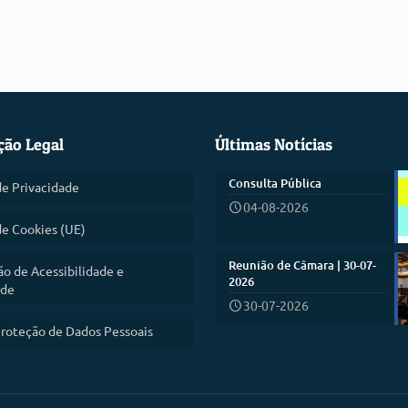
ção Legal
Últimas Notícias
Consulta Pública
de Privacidade
04-08-2026
de Cookies (UE)
Reunião de Câmara | 30-07-
ão de Acessibilidade e
2026
ade
30-07-2026
roteção de Dados Pessoais