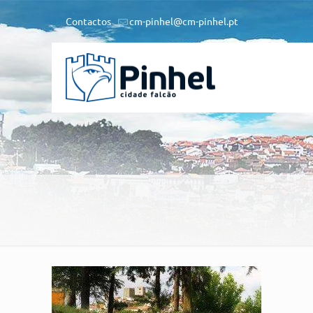
Contactos
cm-pinhel@cm-pinhel.pt