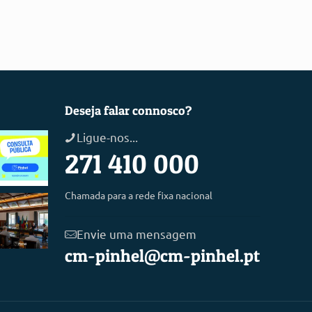
Deseja falar connosco?
Ligue-nos...
271 410 000
Chamada para a rede fixa nacional
Envie uma mensagem
cm-pinhel@cm-pinhel.pt