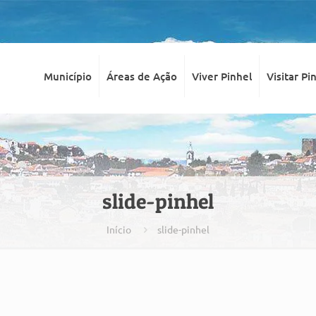
Município
Áreas de Ação
Viver Pinhel
Visitar Pi
slide-pinhel
Início
slide-pinhel