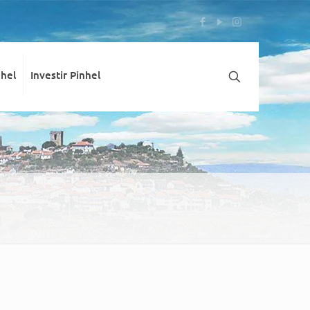
nhel
Investir Pinhel