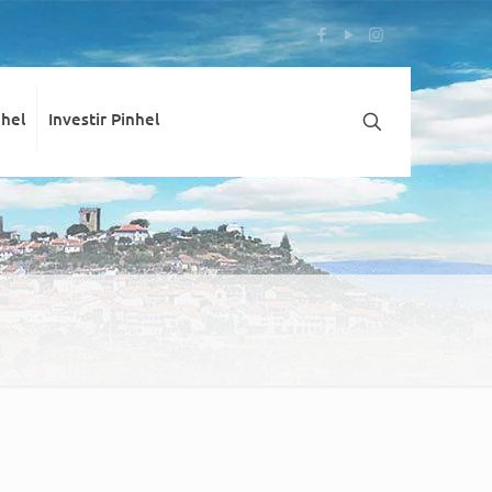
nhel
Investir Pinhel