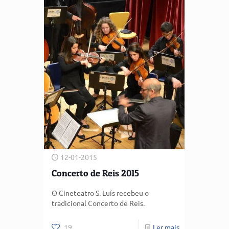
12-01-2015
Concerto de Reis 2015
O Cineteatro S. Luís recebeu o
tradicional Concerto de Reis.
19
Ler mais