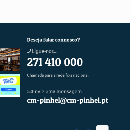
Deseja falar connosco?
Ligue-nos...
271 410 000
Chamada para a rede fixa nacional
Envie uma mensagem
cm-pinhel@cm-pinhel.pt