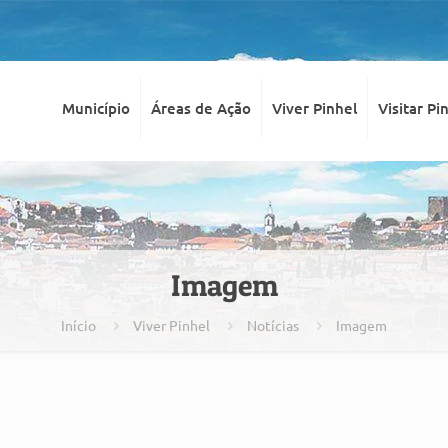
Município
Áreas de Ação
Viver Pinhel
Visitar Pi
Imagem
Início
Viver Pinhel
Notícias
Imagem