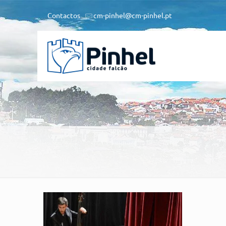
Contactos
cm-pinhel@cm-pinhel.pt