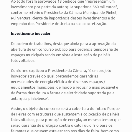
Ao todo foram aprovados 18 pedidos que “representam um
investimento por parte da autarquia superior a 560 mil euros”,
conforme referiu o Presidente da Câmara Municipal de Pinhel,
Rui Ventura, ciente da importância destes investimentos e do
empenho dos Presidente de Junta na sua concretização.
Investimento inovador
Da ordem de trabalhos, destaque ainda para a aprovação da
abertura de um concurso público para cedência temporária de
espaços municipais tendo em vista a instalação de painéis
fotovoltaicos.
Conforme explicou o Presidente da Câmara, “é um projeto
inovador através do qual pretendemos garantir as
necessidades de energia elétrica de diversos espaços /
equipamentos municipais, de modo a reduzir o mais possível e
de forma duradoura a fatura de eletricidade suportada pela
autarquia pinhelense”.
Assim, o objeto do concurso será a cobertura do futuro Parque
de Feiras com estruturas que sustentem a colocação de painéis
fotovoltaicos, para produção de energia, ao mesmo tempo que
serão garantia de proteção contra o calor ou o frio para os
feirantes que ocupem este espaço nos dias de feira, bem como