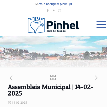
cm-pinhel@cm-pinhel.pt
Assembleia Municipal | 14-02-
2025
14-02-2025