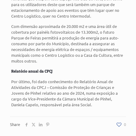
para os utilizadores deste que será também um parque de
estacionamento de apoio aos eventos que têm lugar quer no
Centro Logístico, quer no Centro Intermodal.
Com dimensão aproximada de 20.000 m2 e uma área útil de
cobertura por painéis fotovoltaicos de 13.300m2, o futuro
Parque de Feiras permitirá a produção de energia para auto-
consumo por parte do Município, destinada a assegurar as
necessidades de energia elétrica de espaços / equipamentos
municipais como o Centro Logístico ou a Casa da Cultura, entre
muitos outros.
Relatório anual da CPCJ
Por último, foi dado conhecimento do Relatório Anual de
Atividades da CPCJ – Comissão de Proteção de Crianças e
Jovens de Pinhel relativo ao ano de 2024, numa exposição a
cargo da Vice-Presidente da Câmara Municipal de Pinhel,
Daniela Capelo, responsável pela área Social.
Share
0