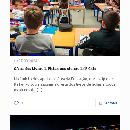
27-09-2024
Oferta dos Livros de Fichas aos Alunos do 1º Ciclo
No âmbito dos apoios na área da Educação, o Município de
Pinhel voltou a assumir a oferta dos livros de fichas a todos
os alunos do
[…]
0
Ler mais