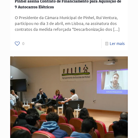
Pinhel assina Contrato de Financiamento para Aquisição de
9 Autocarros Elétricos
O Presidente da Câmara Municipal de Pinhel, Rui Ventura,
participou no dia 3 de abril, em Lisboa, na assinatura dos
contratos da medida reforçada “Descarbonização dos
[…]
0
Ler mais