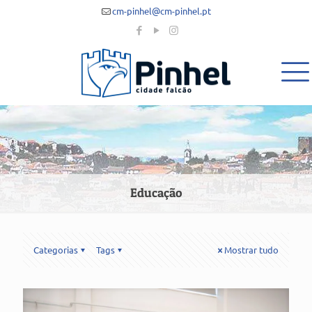
cm-pinhel@cm-pinhel.pt
Educação
Categorias
Tags
Mostrar tudo