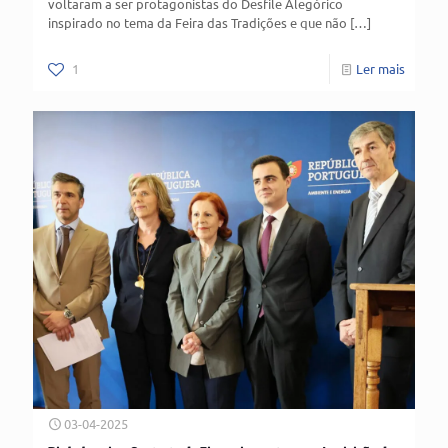
voltaram a ser protagonistas do Desfile Alegórico
inspirado no tema da Feira das Tradições e que não
[…]
1
Ler mais
03-04-2025