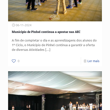
06-11-2024
Município de Pinhel continua a apostar nas AEC
A fim de completar o dia e as aprendizagens dos alunos do
1º Ciclo, o Município de Pinhel continua a garantir a oferta
de diversas Atividades
[…]
0
Ler mais