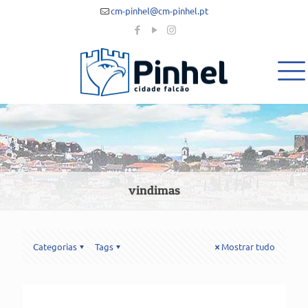
cm-pinhel@cm-pinhel.pt
vindimas
Categorias
Tags
Mostrar tudo