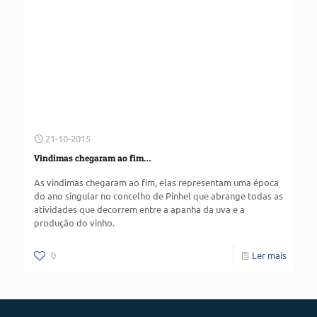
21-10-2015
Vindimas chegaram ao fim…
As vindimas chegaram ao fim, elas representam uma época
do ano singular no concelho de Pinhel que abrange todas as
atividades que decorrem entre a apanha da uva e a
produção do vinho.
0
Ler mais