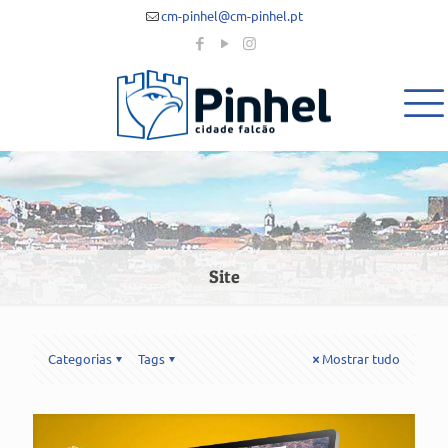
cm-pinhel@cm-pinhel.pt
Site
Categorias
Tags
Mostrar tudo