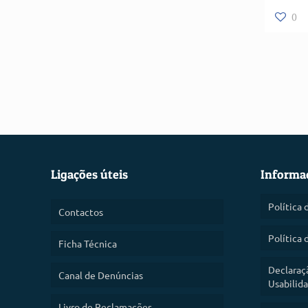
0
Ligações úteis
Informa
Política 
Contactos
Política 
Ficha Técnica
Declaraç
Canal de Denúncias
Usabilid
Livro de Reclamações