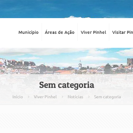
Município
Áreas de Ação
Viver Pinhel
Visitar Pi
Sem categoria
Início
Viver Pinhel
Notícias
Sem categoria