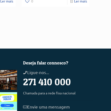
Ler mais
0
Ler mais
Deseja falar connosco?
Ligue-nos...
271 410 000
Chamada para a rede fixa nacional
Envie uma mensagem