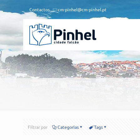
Contactos
cm-pinhel@cm-pinhel.pt
Filtrar por
Categorias
Tags