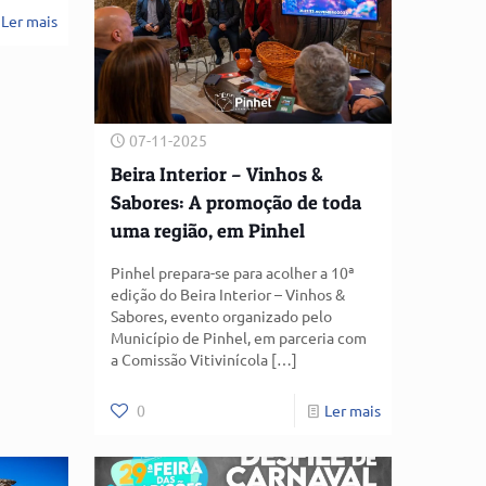
Ler mais
07-11-2025
Beira Interior – Vinhos &
Sabores: A promoção de toda
uma região, em Pinhel
Pinhel prepara-se para acolher a 10ª
edição do Beira Interior – Vinhos &
Sabores, evento organizado pelo
Município de Pinhel, em parceria com
a Comissão Vitivinícola
[…]
0
Ler mais