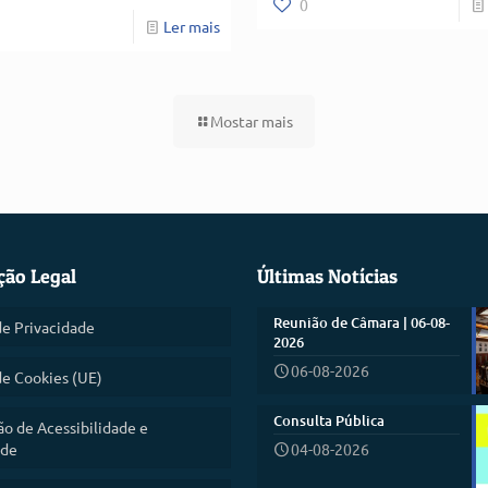
0
Ler mais
Mostar mais
ção Legal
Últimas Notícias
Reunião de Câmara | 06-08-
de Privacidade
2026
06-08-2026
de Cookies (UE)
Consulta Pública
ão de Acessibilidade e
ade
04-08-2026