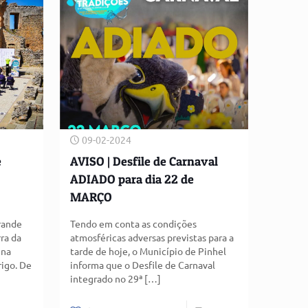
09-02-2024
e
AVISO | Desfile de Carnaval
ADIADO para dia 22 de
MARÇO
rande
Tendo em conta as condições
ra da
atmosféricas adversas previstas para a
 na
tarde de hoje, o Município de Pinhel
rigo. De
informa que o Desfile de Carnaval
integrado no 29ª
[…]