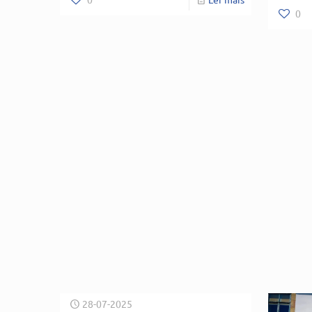
0
28-07-2025