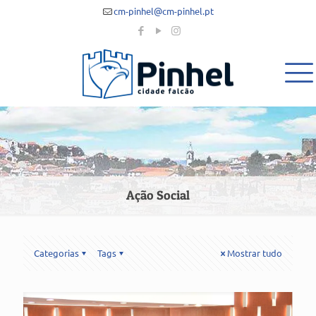
cm-pinhel@cm-pinhel.pt
Ação Social
Categorias
Tags
Mostrar tudo