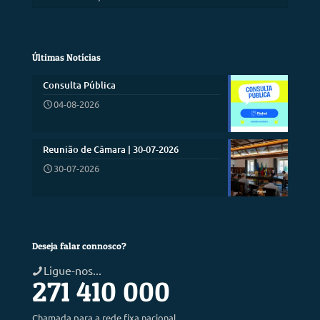
Últimas Notícias
Consulta Pública
04-08-2026
Reunião de Câmara | 30-07-2026
30-07-2026
Deseja falar connosco?
Ligue-nos...
271 410 000
Chamada para a rede fixa nacional