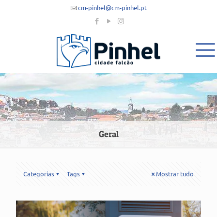
cm-pinhel@cm-pinhel.pt
Geral
Categorias
Tags
Mostrar tudo