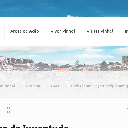
Áreas de Ação
Viver Pinhel
Visitar Pinhel
I
er Pinhel
Notícias
Geral
Pinhel &#8211; Município Ami