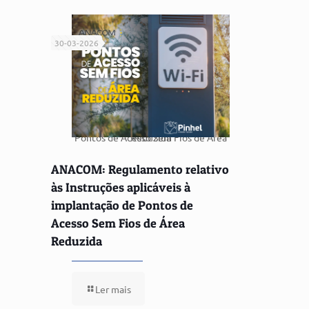
30-03-2026
Pontos de Acesso Sem Fios de Área Reduzida
ANACOM: Regulamento relativo
às Instruções aplicáveis à
implantação de Pontos de
Acesso Sem Fios de Área
Reduzida
Ler mais