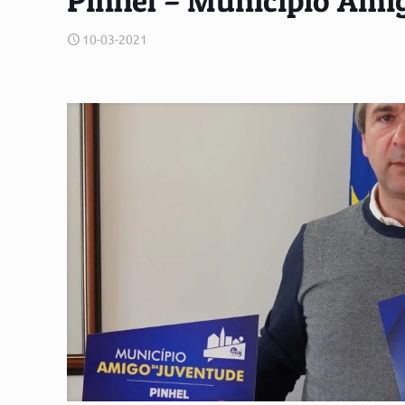
Pinhel – Município Ami
10-03-2021