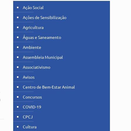
Ação Social
Ações de Sensibilização
Agricultura
Águas e Saneamento
Ambiente
Assembleia Municipal
Associativismo
Avisos
Centro de Bem-Estar Animal
Concursos
0
COVID-19
CPCJ
Cultura