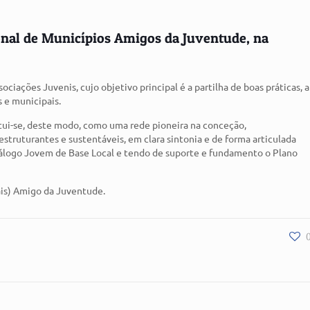
onal de Municípios Amigos da Juventude, na
ciações Juvenis, cujo objetivo principal é a partilha de boas práticas, a
s e municipais.
ui-se, deste modo, como uma rede pioneira na conceção,
estruturantes e sustentáveis, em clara sintonia e de forma articulada
álogo Jovem de Base Local e tendo de suporte e fundamento o Plano
mais) Amigo da Juventude.