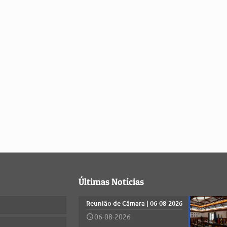
Últimas Notícias
Reunião de Câmara | 06-08-2026
06-08-2026
)