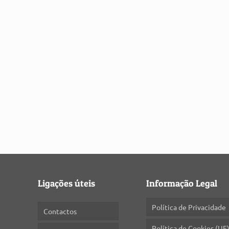
Ligações úteis
Informação Legal
Política de Privacidade
Contactos
Política de Cookies (UE