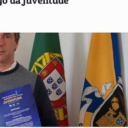
go da Juventude