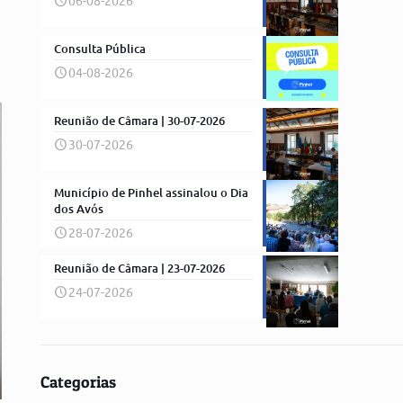
06-08-2026
Consulta Pública
04-08-2026
Reunião de Câmara | 30-07-2026
30-07-2026
Município de Pinhel assinalou o Dia
dos Avós
28-07-2026
Reunião de Câmara | 23-07-2026
24-07-2026
Categorias