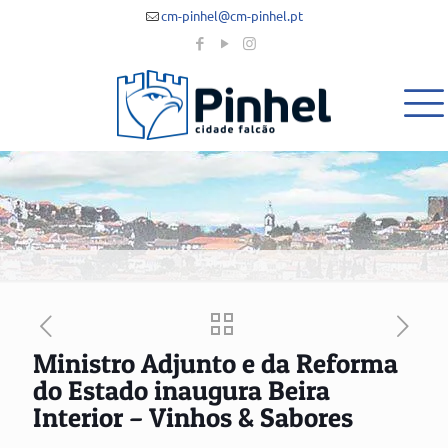
cm-pinhel@cm-pinhel.pt
Ministro Adjunto e da Reforma
do Estado inaugura Beira
Interior – Vinhos & Sabores