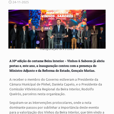
24-11-2025
Inauguração BIVS 2025
A 10ª edição do certame Beira Interior – Vinhos & Sabores já abriu
portas e, este ano, a inauguração contou com a presença do
Ministro Adjunto e da Reforma do Estado, Gonçalo Matias.
A receber o membro do Governo estiveram a Presidente da
Câmara Municipal de Pinhel, Daniela Capelo, e o Presidente da
Comissão Vitivinícola Regional da Beira Interior, Rodolfo
Queirós, parceiros nesta organização.
Seguiram-se as intervenções protocolares, onde a nota
dominante passou por sublinhar a importância deste evento
para a valorização dos Vinhos da Beira Interior, que têm vindo a