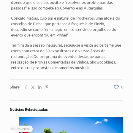
dizendo que o seu propósito é “resolver os problemas das
pessoas” e isso compete ao Governo e as Autarquias.
Gonçalo Matias, cujo pai é natural de Trocheiros, uma aldeia do
concelho de Pinhel que pertence à freguesia de Pínzio,
despediu-se como “um amigo, um conterrâneo orgulhoso do
evento que encontrou em Pinhel”.
Terminada a sessão inaugural, seguiu-se a visita ao certame que
conta com cerca de 50 expositores e diversas áreas de
restauração. Do programa do evento, destaque para a
realização de Provas Comentadas de Vinhos, Showcookings,
entre outras propostas e momentos musicais.
Share
0
Notícias Relacionadas
08-06-2026