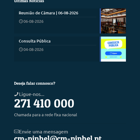
Últimas Notícias
Reunião de Câmara | 06-08-2026
06-08-2026
Consulta Pública
04-08-2026
Deseja falar connosco?
Ligue-nos...
271 410 000
Chamada para a rede fixa nacional
Envie uma mensagem
cm-pinhel@cm-pinhel.pt