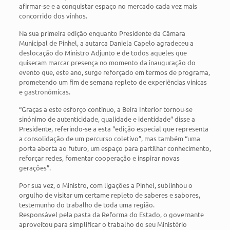
afirmar-se e a conquistar espaço no mercado cada vez mais
concorrido dos vinhos.
Na sua primeira edição enquanto Presidente da Câmara
Municipal de Pinhel, a autarca Daniela Capelo agradeceu a
deslocação do Ministro Adjunto e de todos aqueles que
quiseram marcar presença no momento da inauguração do
evento que, este ano, surge reforçado em termos de programa,
prometendo um fim de semana repleto de experiências vínicas
e gastronómicas.
“Graças a este esforço contínuo, a Beira Interior tornou-se
sinónimo de autenticidade, qualidade e identidade” disse a
Presidente, referindo-se a esta “edição especial que representa
a consolidação de um percurso coletivo”, mas também “uma
porta aberta ao futuro, um espaço para partilhar conhecimento,
reforçar redes, fomentar cooperação e inspirar novas
gerações”.
Por sua vez, o Ministro, com ligações a Pinhel, sublinhou o
orgulho de visitar um certame repleto de saberes e sabores,
testemunho do trabalho de toda uma região.
Responsável pela pasta da Reforma do Estado, o governante
aproveitou para simplificar o trabalho do seu Ministério