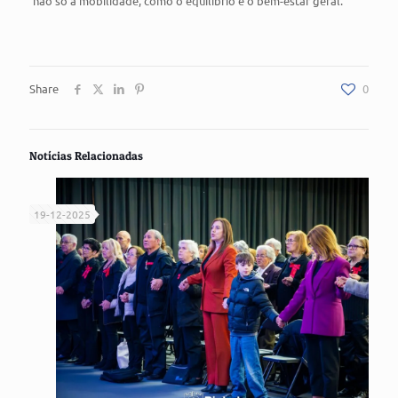
não só a mobilidade, como o equilíbrio e o bem-estar geral.
Share
0
Notícias Relacionadas
19-12-2025