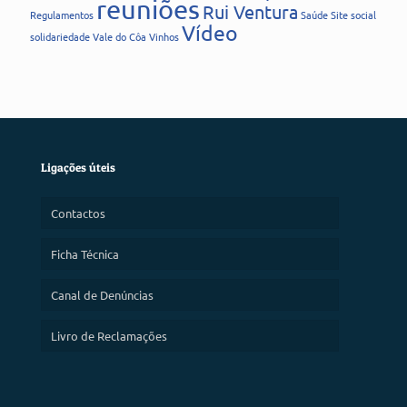
reuniões
Rui Ventura
Regulamentos
Saúde
Site
social
Vídeo
solidariedade
Vale do Côa
Vinhos
Ligações úteis
Contactos
Ficha Técnica
Canal de Denúncias
Livro de Reclamações