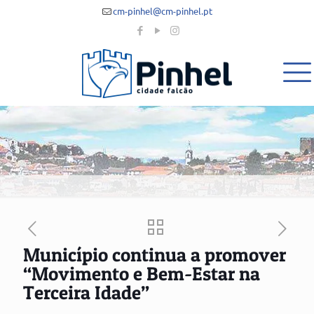
cm-pinhel@cm-pinhel.pt
Município continua a promover
“Movimento e Bem-Estar na
Terceira Idade”