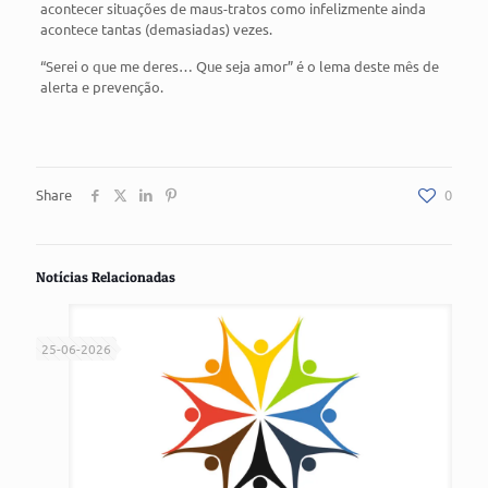
acontecer situações de maus-tratos como infelizmente ainda
acontece tantas (demasiadas) vezes.
“Serei o que me deres… Que seja amor” é o lema deste mês de
alerta e prevenção.
Share
0
Notícias Relacionadas
25-06-2026