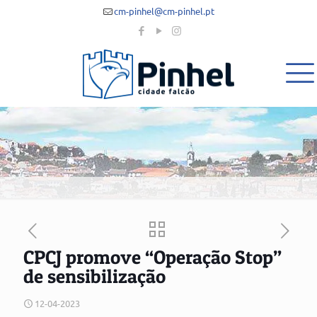
cm-pinhel@cm-pinhel.pt
CPCJ promove “Operação Stop”
de sensibilização
12-04-2023