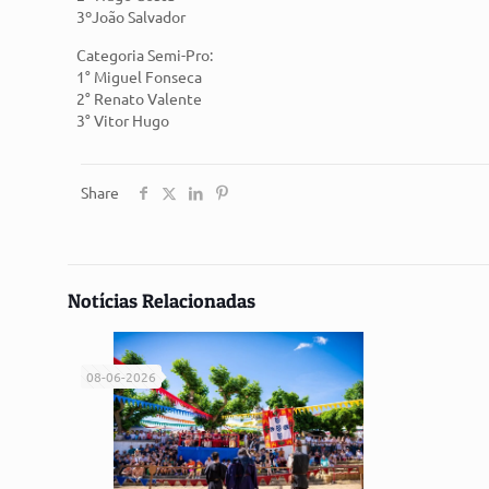
3ºJoão Salvador
Categoria Semi-Pro:
1° Miguel Fonseca
2° Renato Valente
3° Vitor Hugo
Share
Notícias Relacionadas
08-06-2026