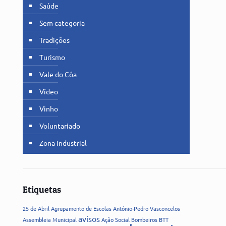
Saúde
Sem categoria
Tradições
Turismo
Vale do Côa
Vídeo
Vinho
Voluntariado
Zona Industrial
Etiquetas
25 de Abril
Agrupamento de Escolas
António-Pedro Vasconcelos
avisos
Assembleia Municipal
Ação Social
Bombeiros
BTT