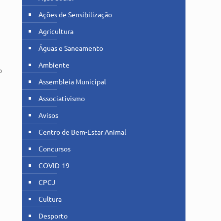
Ações de Sensibilização
Agricultura
Águas e Saneamento
Ambiente
o
Assembleia Municipal
Associativismo
Avisos
Centro de Bem-Estar Animal
Concursos
COVID-19
CPCJ
Cultura
Desporto