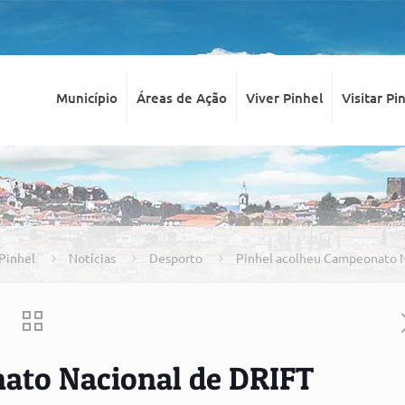
Município
Áreas de Ação
Viver Pinhel
Visitar Pi
 Pinhel
Notícias
Desporto
Pinhel acolheu Campeonato N
ato Nacional de DRIFT