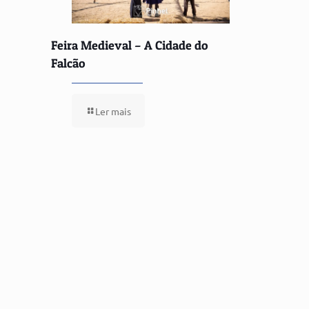
Feira Medieval – A Cidade do
Falcão
Ler mais