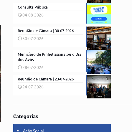
Consulta Pública
04-08-2026
Reunião de Câmara | 30-07-2026
30-07-2026
Município de Pinhel assinalou o Dia
dos Avós
28-07-2026
Reunião de Câmara | 23-07-2026
24-07-2026
Categorias
Ação Social