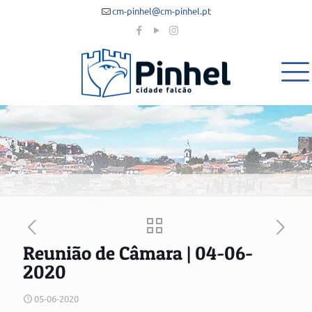
cm-pinhel@cm-pinhel.pt
Reunião de Câmara | 04-06-
2020
05-06-2020