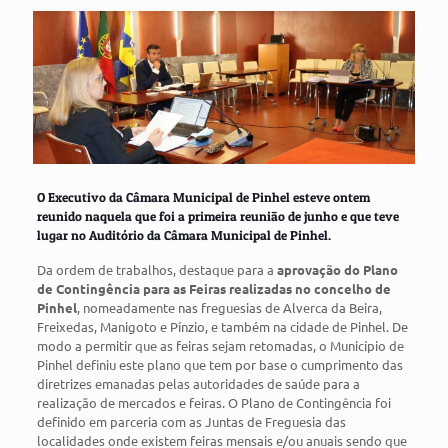
O Executivo da Câmara Municipal de Pinhel esteve ontem
reunido naquela que foi a primeira reunião de junho e que teve
lugar no Auditório da Câmara Municipal de Pinhel.
Da ordem de trabalhos, destaque para a
aprovação do Plano
de Contingência para as Feiras realizadas no concelho de
Pinhel
, nomeadamente nas freguesias de Alverca da Beira,
Freixedas, Manigoto e Pínzio, e também na cidade de Pinhel. De
modo a permitir que as feiras sejam retomadas, o Município de
Pinhel definiu este plano que tem por base o cumprimento das
diretrizes emanadas pelas autoridades de saúde para a
realização de mercados e feiras. O Plano de Contingência foi
definido em parceria com as Juntas de Freguesia das
localidades onde existem feiras mensais e/ou anuais sendo que