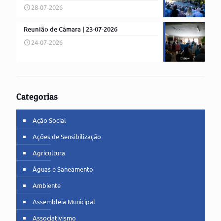
28-07-2026
Reunião de Câmara | 23-07-2026
24-07-2026
Categorias
Ação Social
Ações de Sensibilização
Agricultura
Águas e Saneamento
Ambiente
Assembleia Municipal
Associativismo