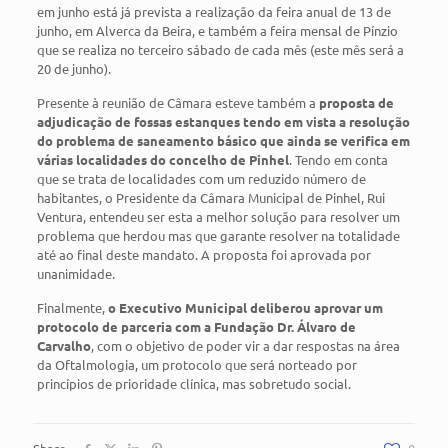
em junho está já prevista a realização da feira anual de 13 de
junho, em Alverca da Beira, e também a feira mensal de Pínzio
que se realiza no terceiro sábado de cada mês (este mês será a
20 de junho).
Presente à reunião de Câmara esteve também a
proposta de
adjudicação de fossas estanques tendo em vista a resolução
do problema de saneamento básico que ainda se verifica em
várias localidades do concelho de Pinhel
. Tendo em conta
que se trata de localidades com um reduzido número de
habitantes, o Presidente da Câmara Municipal de Pinhel, Rui
Ventura, entendeu ser esta a melhor solução para resolver um
problema que herdou mas que garante resolver na totalidade
até ao final deste mandato. A proposta foi aprovada por
unanimidade.
Finalmente,
o Executivo Municipal deliberou aprovar um
protocolo de parceria com a Fundação Dr. Álvaro de
Carvalho
, com o objetivo de poder vir a dar respostas na área
da Oftalmologia, um protocolo que será norteado por
princípios de prioridade clínica, mas sobretudo social.