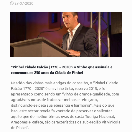
27-07-2020
“Pinhel Cidade Falcão | 1770 – 2020”: o Vinho que assinala e
comemora os 250 anos da Cidade de Pinhel
Nascido das vinhas mais antigas do concelho, o “Pinhel Cidade
Falcão 1770 – 2020” é um vinho tinto, reserva 2015, e foi
apresentado como sendo um “vinho de grande qualidade, com
agradáveis notas de frutos vermelhos e rebuçado,
distinguindo-se pela sua elegância e harmonia”. Mais do que
isso, este néctar revela “a vontade de preservar e salientar
aquilo que de melhor têm as uvas de casta Touriga Nacional,
Aragonês e Rufete, tão características da sub-região vitivinícola
de Pinhel”.