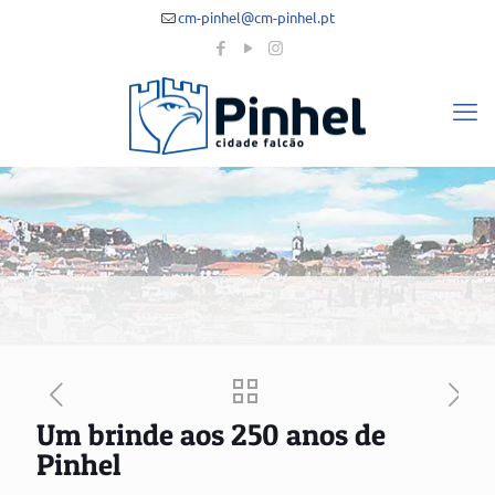
cm-pinhel@cm-pinhel.pt
Um brinde aos 250 anos de
Pinhel