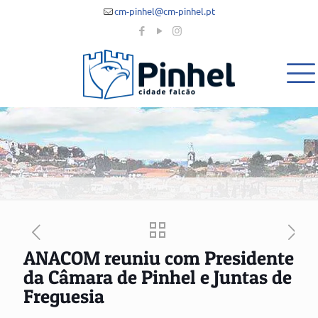
cm-pinhel@cm-pinhel.pt
ANACOM reuniu com Presidente
da Câmara de Pinhel e Juntas de
Freguesia