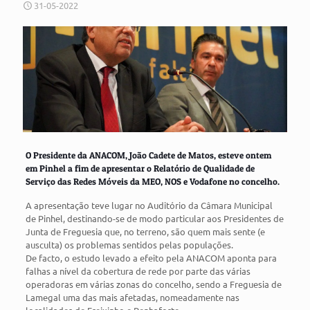
31-05-2022
O Presidente da ANACOM, João Cadete de Matos, esteve ontem
em Pinhel a fim de apresentar o Relatório de Qualidade de
Serviço das Redes Móveis da MEO, NOS e Vodafone no concelho.
A apresentação teve lugar no Auditório da Câmara Municipal
de Pinhel, destinando-se de modo particular aos Presidentes de
Junta de Freguesia que, no terreno, são quem mais sente (e
ausculta) os problemas sentidos pelas populações.
De facto, o estudo levado a efeito pela ANACOM aponta para
falhas a nível da cobertura de rede por parte das várias
operadoras em várias zonas do concelho, sendo a Freguesia de
Lamegal uma das mais afetadas, nomeadamente nas