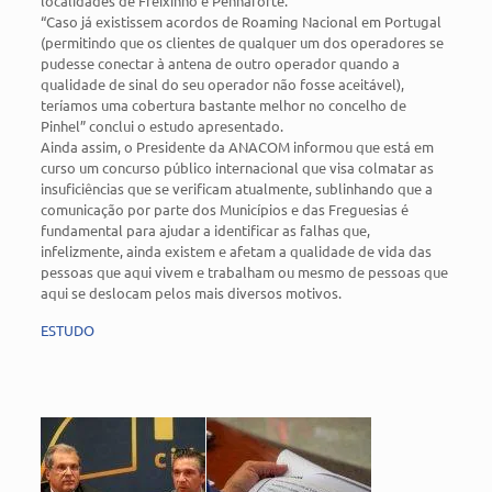
localidades de Freixinho e Penhaforte.
“Caso já existissem acordos de Roaming Nacional em Portugal
(permitindo que os clientes de qualquer um dos operadores se
pudesse conectar à antena de outro operador quando a
qualidade de sinal do seu operador não fosse aceitável),
teríamos uma cobertura bastante melhor no concelho de
Pinhel” conclui o estudo apresentado.
Ainda assim, o Presidente da ANACOM informou que está em
curso um concurso público internacional que visa colmatar as
insuficiências que se verificam atualmente, sublinhando que a
comunicação por parte dos Municípios e das Freguesias é
fundamental para ajudar a identificar as falhas que,
infelizmente, ainda existem e afetam a qualidade de vida das
pessoas que aqui vivem e trabalham ou mesmo de pessoas que
aqui se deslocam pelos mais diversos motivos.
ESTUDO