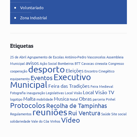
Voluntariado
Zona Industrial
Etiquetas
25 de Abril
Agrupamento de Escolas
António-Pedro Vasconcelos
Assembleia
avisos
Municipal
Ação Social
Bombeiros
BTT
Cavacas
cineasta
Congresso
desporto
Eleições
cooperação
Encontro Cinegético
Executivo
Eventos
equipamento
Municipal
Feira das Tradições
Feira Medieval
Local Visão TV
Fotografia
inauguração
Legislativas
Local Visão
Malta
Musica
Obras
logotipo
mobilidade
Natal
parceria
Pinhel
Protocolos
Recolha de Tampinhas
reuniões
Rui Ventura
Regulamentos
Saúde
Site
social
Vídeo
solidariedade
Vale do Côa
Vinhos