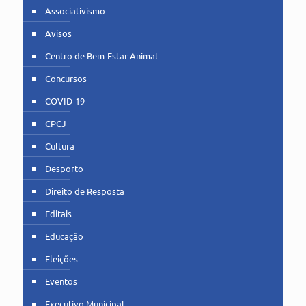
Associativismo
Avisos
Centro de Bem-Estar Animal
Concursos
COVID-19
CPCJ
Cultura
Desporto
Direito de Resposta
Editais
Educação
Eleições
Eventos
Executivo Municipal