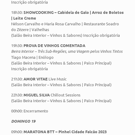
Inscrição obrigatória
18h30:
SHOWCOOKING – Cabidela de Galo | Arroz de Boletos
| Leite Creme
Nélson Carvalho e Maria Rosa Carvalho | Restaurante Soadro
do Zêzere | Valhelhas
(Salão Beira Interior – Vinhos & Sabores) Inscrição obrigatória
19h30:
PROVA DE VINHOS COMENTADA
Beira Interior – Três Sub-Regiões, uma Viagem pelos Vinhos Tintos
Tiago Macena | Enólogo
(Salão Beira Interior – Vinhos & Sabores | Palco Principal)
Inscrição obrigatória
21h30:
AMOR VITAE
Live Music
(Salão Beira Interior – Vinhos & Sabores | Palco Principal)
22h30:
MIGUEL SILVA
Chillout Sessions
(Salão Beira Interior – Vinhos & Sabores | Palco Principal)
00h00: Encerramento
DOMINGO 19
09h00:
MARATONA BTT – Pinhel Cidade Falcão 2023