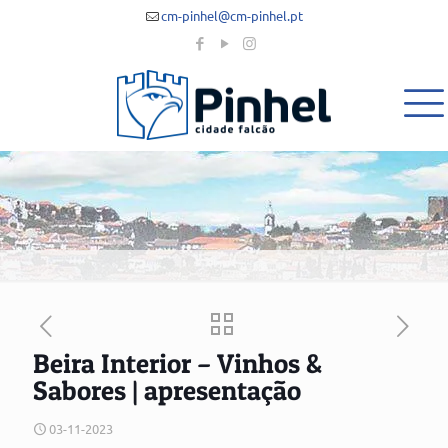
cm-pinhel@cm-pinhel.pt
Beira Interior – Vinhos &
Sabores | apresentação
03-11-2023