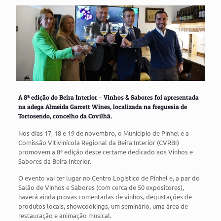
A 8ª edição do Beira Interior – Vinhos & Sabores foi apresentada
na adega Almeida Garrett Wines, localizada na freguesia de
Tortosendo, concelho da Covilhã.
Nos dias 17, 18 e 19 de novembro, o Município de Pinhel e a
Comissão Vitivinícola Regional da Beira Interior (CVRBI)
promovem a 8ª edição deste certame dedicado aos Vinhos e
Sabores da Beira Interior.
O evento vai ter lugar no Centro Logístico de Pinhel e, a par do
Salão de Vinhos e Sabores (com cerca de 50 expositores),
haverá ainda provas comentadas de vinhos, degustações de
produtos locais, showcookings, um seminário, uma área de
restauração e animação musical.