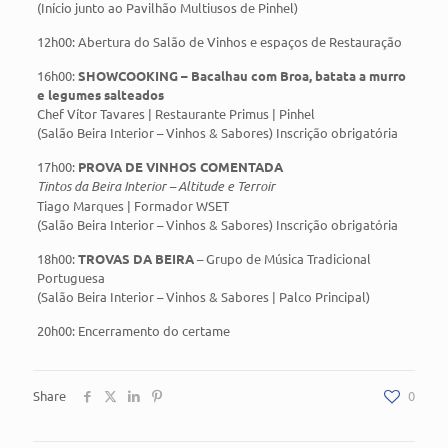
(Início junto ao Pavilhão Multiusos de Pinhel)
12h00: Abertura do Salão de Vinhos e espaços de Restauração
16h00:
SHOWCOOKING – Bacalhau com Broa, batata a murro
e legumes salteados
Chef Vítor Tavares | Restaurante Primus | Pinhel
(Salão Beira Interior – Vinhos & Sabores) Inscrição obrigatória
17h00:
PROVA DE VINHOS COMENTADA
Tintos da Beira Interior – Altitude e Terroir
Tiago Marques | Formador WSET
(Salão Beira Interior – Vinhos & Sabores) Inscrição obrigatória
18h00:
TROVAS DA BEIRA
– Grupo de Música Tradicional
Portuguesa
(Salão Beira Interior – Vinhos & Sabores | Palco Principal)
20h00: Encerramento do certame
Share
0