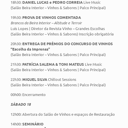
18h30:
DANIEL LUCAS e PEDRO CORREIA
Live Music
(Salão Beira Interior – Vinhos & Sabores | Palco Principal)
19h30:
PROVA DE VINHOS COMENTADA
Brancos da Beira Interior – Altitude e Terroir
Luís Lopes | Diretor da Revista Vinho – Grandes Escolhas
(Salão Beira Interior – Vinhos & Sabores) Inscrição obrigatória
20h30:
ENTREGA DE PRÉMIOS DO CONCURSO DE VINHOS
“Escolha da Imprensa”
(Salão Beira Interior – Vinhos & Sabores | Palco Principal)
21h30:
PATRÍCIA SALEMA & TONI MATEUS
Live Music
(Salão Beira Interior – Vinhos & Sabores | Palco Principal)
22h30:
MIGUEL SILVA
Chillout Sessions
(Salão Beira Interior – Vinhos & Sabores | Palco Principal)
00h00: Encerramento
SÁBADO 18
12h00: Abertura do Salão de Vinhos e espaços de Restauração
14h00:
SEMINÁRIO