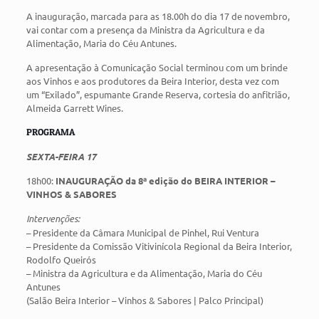
A inauguração, marcada para as 18.00h do dia 17 de novembro,
vai contar com a presença da Ministra da Agricultura e da
Alimentação, Maria do Céu Antunes.
A apresentação à Comunicação Social terminou com um brinde
aos Vinhos e aos produtores da Beira Interior, desta vez com
um “Exilado”, espumante Grande Reserva, cortesia do anfitrião,
Almeida Garrett Wines.
PROGRAMA
SEXTA-FEIRA 17
18h00:
INAUGURAÇÃO da 8ª edição do BEIRA INTERIOR –
VINHOS & SABORES
Intervenções:
– Presidente da Câmara Municipal de Pinhel, Rui Ventura
– Presidente da Comissão Vitivinícola Regional da Beira Interior,
Rodolfo Queirós
– Ministra da Agricultura e da Alimentação, Maria do Céu
Antunes
(Salão Beira Interior – Vinhos & Sabores | Palco Principal)