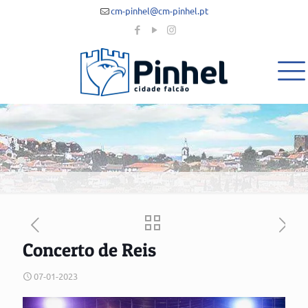
cm-pinhel@cm-pinhel.pt
Concerto de Reis
07-01-2023