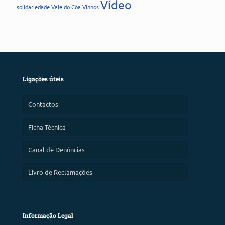
Vídeo
solidariedade
Vale do Côa
Vinhos
Ligações úteis
Contactos
Ficha Técnica
Canal de Denúncias
Livro de Reclamações
Informação Legal