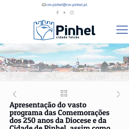
cm-pinhel@cm-pinhel.pt
Apresentação do vasto
programa das Comemorações
dos 250 anos da Diocese e da
Cidade de Pinhel, assim como