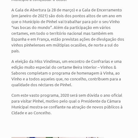
A Gala de Abertura (a 28 de março) e a Gala de Encerramento
(em janeiro de 2021) são dois dos pontos altos de um ano em
que o Município de Pinhel vai trabalhar para pôr o seu Vinho
“nas bocas do mundo”. Além da participação em vários
certames, em todo o território nacional mas também em
Espanha e em França, estão previstas ações de divulgação dos
vinhos pinhelenses em múltiplas ocasiões, de norte a sul do
país.
A eleição da Miss Vindimas, um encontro de Confrarias e uma
edição muito especial do certame Beira Interior – Vinhos &
Sabores completam o programa de homenagem à Vinha, ao
Vinho e a todos aqueles que, no concelho, contribuem para a
qualidade dos néctares de Pinhel.
Com este vasto programa, 2020 será sem dúvida o ano oficial
para visitar Pinhel, motivo pelo qual o Presidente da Câmara
Municipal mostra-se confiante na atração de novos públicos à
Cidade e ao Concelho.