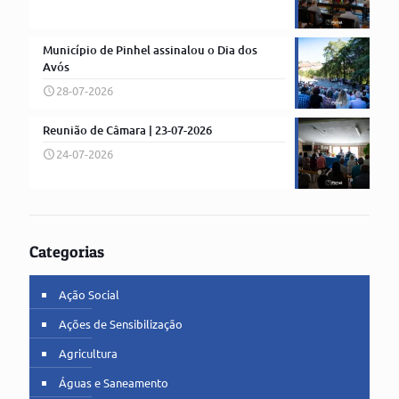
Município de Pinhel assinalou o Dia dos
Avós
28-07-2026
Reunião de Câmara | 23-07-2026
24-07-2026
Categorias
Ação Social
Ações de Sensibilização
Agricultura
Águas e Saneamento