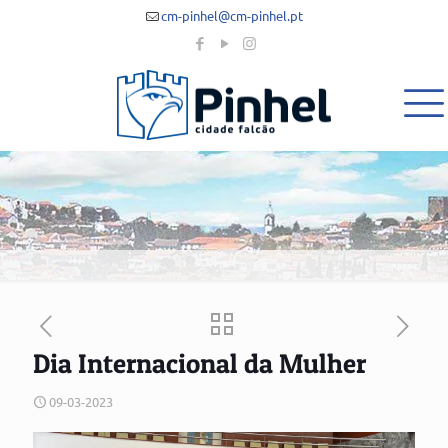
cm-pinhel@cm-pinhel.pt
Dia Internacional da Mulher
09-03-2023