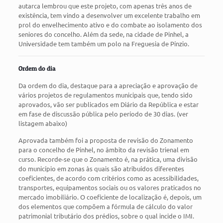
autarca lembrou que este projeto, com apenas três anos de
existência, tem vindo a desenvolver um excelente trabalho em
prol do envelhecimento ativo e do combate ao isolamento dos
seniores do concelho. Além da sede, na cidade de Pinhel, a
Universidade tem também um polo na Freguesia de Pínzio.
Ordem do dia
Da ordem do dia, destaque para a apreciação e aprovação de
vários projetos de regulamentos municipais que, tendo sido
aprovados, vão ser publicados em Diário da República e estar
em fase de discussão pública pelo período de 30 dias. (ver
listagem abaixo)
Aprovada também foi a proposta de revisão do Zonamento
para o concelho de Pinhel, no âmbito da revisão trienal em
curso. Recorde-se que o Zonamento é, na prática, uma divisão
do município em zonas às quais são atribuídos diferentes
coeficientes, de acordo com critérios como as acessibilidades,
transportes, equipamentos sociais ou os valores praticados no
mercado imobiliário. O coeficiente de localização é, depois, um
dos elementos que compõem a fórmula de cálculo do valor
patrimonial tributário dos prédios, sobre o qual incide o IMI.