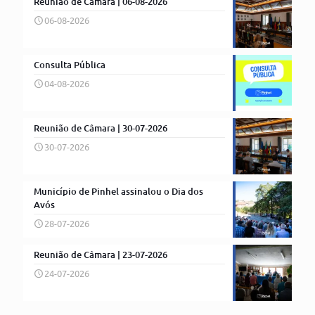
Reunião de Câmara | 06-08-2026
06-08-2026
Consulta Pública
04-08-2026
Reunião de Câmara | 30-07-2026
30-07-2026
Município de Pinhel assinalou o Dia dos
Avós
28-07-2026
Reunião de Câmara | 23-07-2026
24-07-2026