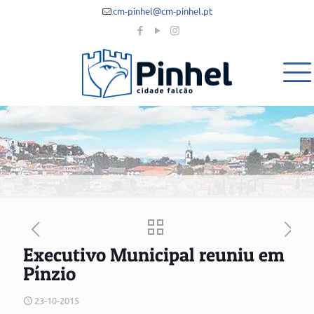
cm-pinhel@cm-pinhel.pt
Executivo Municipal reuniu em
Pínzio
23-10-2015