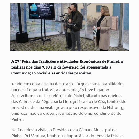
A 29ª Feira das Tradições e Atividades Económicas de Pinhel, a
realizar nos dias 9, 10 e 11 de fevereiro, foi apresentada à
Comunicação Social e às entidades parceiras.
Tendo em conta o tema deste ano – “Água e Sustentabilidade:
um desafio para todos”, a apresentação teve lugar no
Aproveitamento Hidroelétrico de Pinhel, situado nas ribeiras
das Cabras e da Pêga, bacia hidrográfica do rio Côa, tendo sido
precedida de uma visita guiada pelo responsável da Hidroerg,
empresa-mãe do grupo proprietário do empreendimento de
Pinhel.
No final desta visita, o Presidente da Câmara Municipal de
Pinhel, Rui Ventura, lembrou a importância do tema da feira e