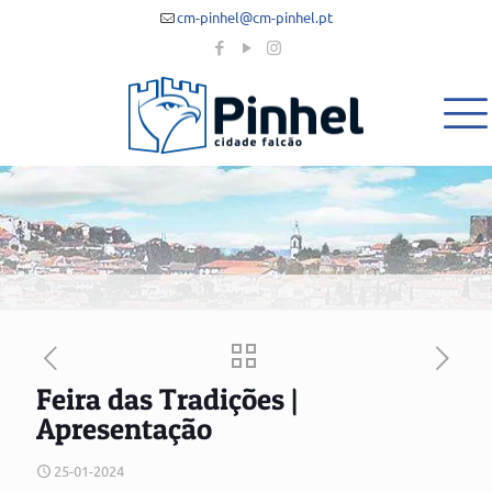
cm-pinhel@cm-pinhel.pt
Feira das Tradições |
Apresentação
25-01-2024