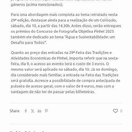
géneros (acima mencionados).
Para uma abordagem mais completa ao tema retratado nesta
29ª edição, destaque ainda para a realização de um Colóquio,
sábado, dia 10, a partir das 14.30h. Antes disso, serão entregues
os prémios do Concurso de Fotografia Objetiva Pinhel 2023
também ele dedicado ao tema “Água e Sustentabilidade: um
Desafio para Todos”.
Quanto ao preço das entradas na 29ª Feira das Tradições e
Atividades Económicas de Pinhel, importa referir que na sexta-
feira, dia 9, o acesso ao evento terá o custo de 3 euros. O
mesmo valor será aplicado no sábado, dia 10. Já no domingo,
dia considerado mais familiar, a entrada na Feira das Tradições
será gratuita. Acresce a possibilidade de compra antecipada de
pulseira de acesso geral, com o valor de 6 euros, mas com a
vantagem de não ter de passar pelas bilheteiras.
Share
0