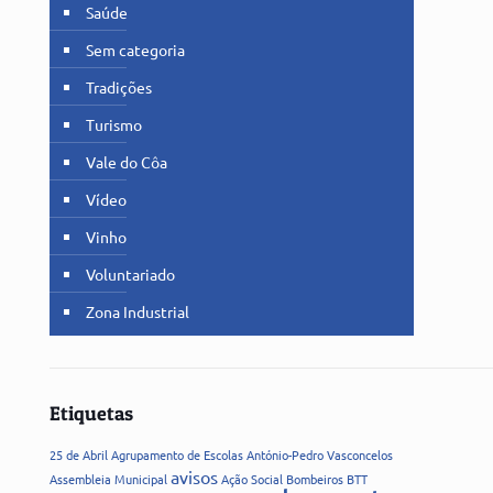
Saúde
Sem categoria
Tradições
Turismo
Vale do Côa
Vídeo
Vinho
Voluntariado
Zona Industrial
Etiquetas
25 de Abril
Agrupamento de Escolas
António-Pedro Vasconcelos
avisos
Assembleia Municipal
Ação Social
Bombeiros
BTT