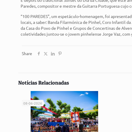
Paredes, compositor e mestre da Guitarra Portuguesa cujo c
“100 PAREDES”, um espetáculo-homenagem, foi apresentado e
locais, a saber: Banda Filarmónica de Pinhel, Coro Infantil
da Casa do Povo de Pinhel e Grupos de Concertinas de Alverc
coletividades juntou-se o jovem pinhelense Jorge Vaz, com 
Share
Notícias Relacionadas
08-06-2026