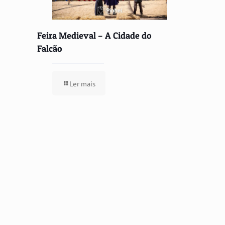
Feira Medieval – A Cidade do
Falcão
Ler mais