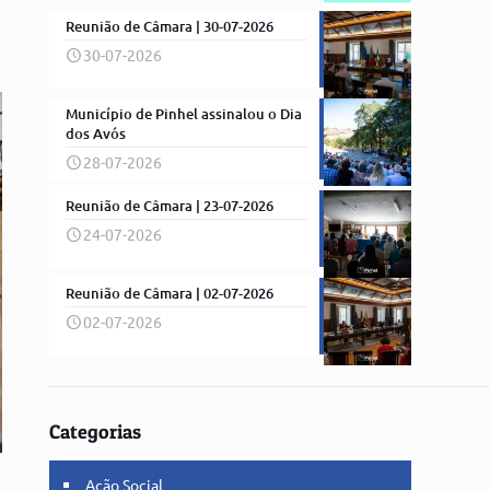
Reunião de Câmara | 30-07-2026
30-07-2026
Município de Pinhel assinalou o Dia
dos Avós
28-07-2026
Reunião de Câmara | 23-07-2026
24-07-2026
Reunião de Câmara | 02-07-2026
02-07-2026
Categorias
Ação Social