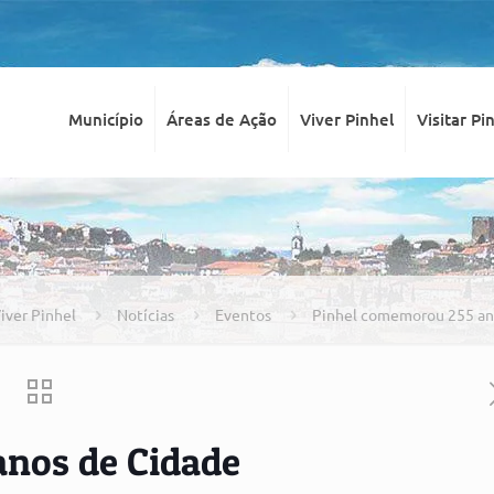
Município
Áreas de Ação
Viver Pinhel
Visitar Pi
iver Pinhel
Notícias
Eventos
Pinhel comemorou 255 an
nos de Cidade