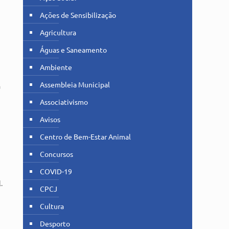
Ações de Sensibilização
Agricultura
Águas e Saneamento
Ambiente
Assembleia Municipal
a
Associativismo
Avisos
Centro de Bem-Estar Animal
Concursos
COVID-19
u
.
CPCJ
e
Cultura
Desporto