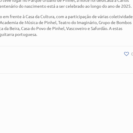
entenário do nascimento está a ser celebrado ao longo do ano de 2025.
m frente à Casa da Cultura, com a participação de várias coletividade
 da Academia de Música de Pinhel, Teatro do Imaginário, Grupo de Bombos
a da Beira, Casa do Povo de Pinhel, Vascoveiro e Safurdão. A estas
guitarra portuguesa.