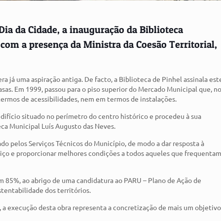
Dia da Cidade, a inauguração da Biblioteca
om a presença da Ministra da Coesão Territorial,
ra já uma aspiração antiga. De facto, a Biblioteca de Pinhel assinala est
asas. Em 1999, passou para o piso superior do Mercado Municipal que, n
 termos de acessibilidades, nem em termos de instalações.
difício situado no perímetro do centro histórico e procedeu à sua
teca Municipal Luís Augusto das Neves.
ado pelos Serviços Técnicos do Município, de modo a dar resposta à
rviço e proporcionar melhores condições a todos aqueles que frequenta
m 85%, ao abrigo de uma candidatura ao PARU – Plano de Ação de
tentabilidade dos territórios.
, a execução desta obra representa a concretização de mais um objetivo