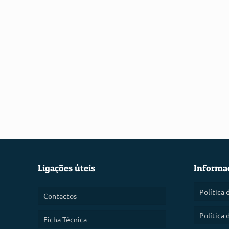
Ligações úteis
Informa
Política 
Contactos
Política 
Ficha Técnica