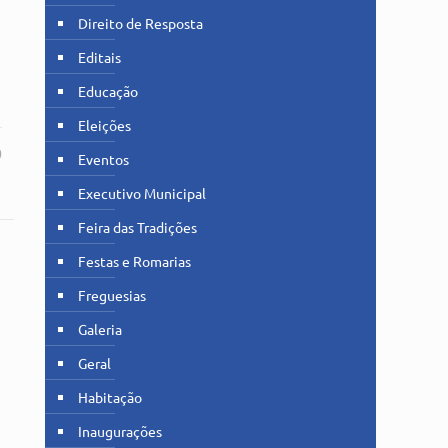
Direito de Resposta
a
Editais
Educação
Eleições
0
Eventos
Executivo Municipal
Feira das Tradições
Festas e Romarias
Freguesias
Galeria
Geral
Habitação
Inaugurações