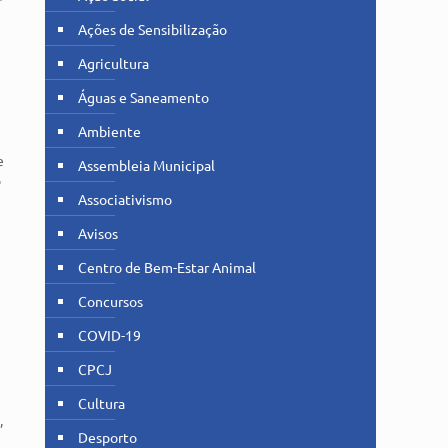
Ações de Sensibilização
Agricultura
Águas e Saneamento
Ambiente
e
Assembleia Municipal
o
Associativismo
Avisos
Centro de Bem-Estar Animal
Concursos
m
COVID-19
CPCJ
Cultura
,
Desporto