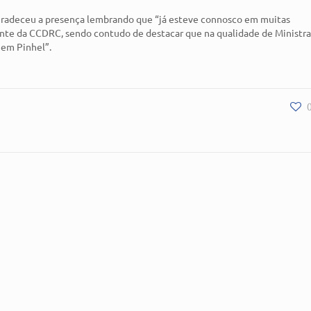
 agradeceu a presença lembrando que “já esteve connosco em muitas
ente da CCDRC, sendo contudo de destacar que na qualidade de Ministr
 em Pinhel”.