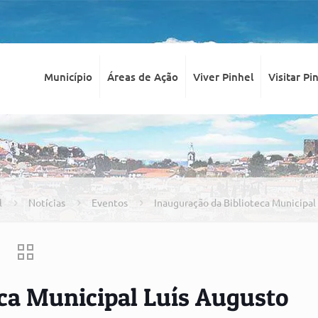
Município
Áreas de Ação
Viver Pinhel
Visitar Pi
l
Notícias
Eventos
Inauguração da Biblioteca Municipal
eca Municipal Luís Augusto