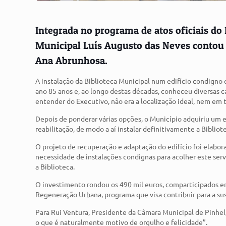
Integrada no programa de atos oficiais do 
Municipal Luís Augusto das Neves contou c
Ana Abrunhosa.
A instalação da Biblioteca Municipal num edifício condigno e
ano 85 anos e, ao longo destas décadas, conheceu diversas c
entender do Executivo, não era a localização ideal, nem em
Depois de ponderar várias opções, o Município adquiriu um e
reabilitação, de modo a aí instalar definitivamente a Biblio
O projeto de recuperação e adaptação do edifício foi elabor
necessidade de instalações condignas para acolher este se
a Biblioteca.
O investimento rondou os 490 mil euros, comparticipados e
Regeneração Urbana, programa que visa contribuir para a sus
Para Rui Ventura, Presidente da Câmara Municipal de Pinhel
o que é naturalmente motivo de orgulho e felicidade”.