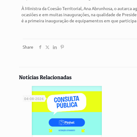
À Ministra da Coesão Territorial, Ana Abrunhosa, o autarca
ocasiões e em muitas inaugurações, na qualidade de Presid
é a primeira inauguração de equipamentos em que participa
Share
Notícias Relacionadas
04-08-2026