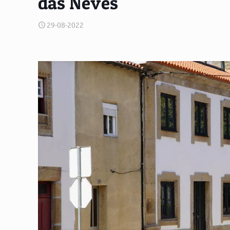
das Neves
29-08-2022