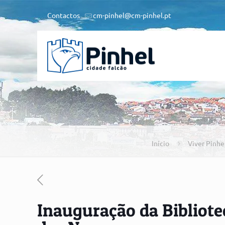
Contactos
cm-pinhel@cm-pinhel.pt
Início
Viver Pinhe
Inauguração da Bibliot