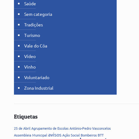
Saúde
Sem categoria
Tradições
Turismo
Vale do Côa
Vídeo
Vinho
Voluntariado
Zona Industrial
Etiquetas
25 de Abril
Agrupamento de Escolas
António-Pedro Vasconcelos
avisos
Assembleia Municipal
Ação Social
Bombeiros
BTT