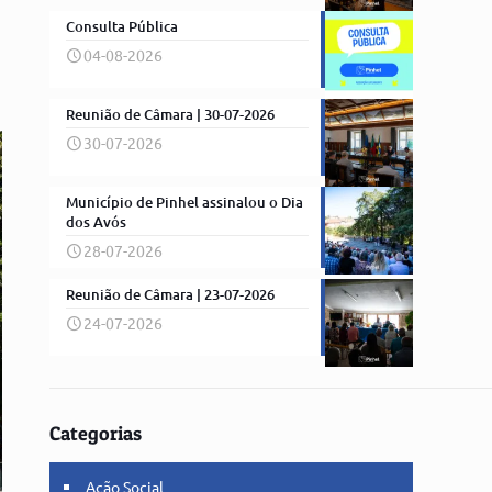
Consulta Pública
04-08-2026
Reunião de Câmara | 30-07-2026
30-07-2026
Município de Pinhel assinalou o Dia
dos Avós
28-07-2026
Reunião de Câmara | 23-07-2026
24-07-2026
Categorias
Ação Social