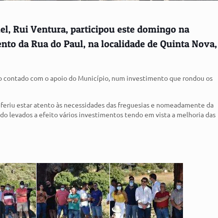
el, Rui Ventura, participou este domingo na
nto da Rua do Paul, na localidade de Quinta Nova,
ndo contado com o apoio do Município, num investimento que rondou os
eferiu estar atento às necessidades das freguesias e nomeadamente da
do levados a efeito vários investimentos tendo em vista a melhoria das