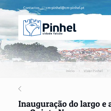
Contactos
cm-pinhel@cm-pinhel.pt
Início
Viver Pinhel
Inauguração do largo e 