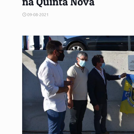
na Quinta Nova
09-08-2021