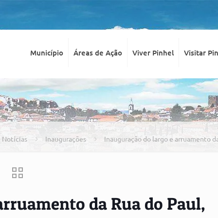
Município
Áreas de Ação
Viver Pinhel
Visitar Pi
Notícias
Inaugurações
Inauguração do largo e arruamento d
arruamento da Rua do Paul,