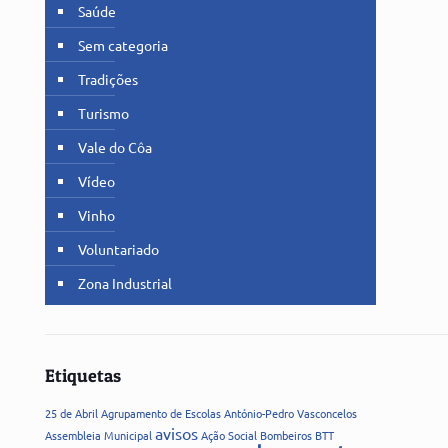
Saúde
Sem categoria
Tradições
Turismo
Vale do Côa
Vídeo
Vinho
Voluntariado
Zona Industrial
Etiquetas
25 de Abril
Agrupamento de Escolas
António-Pedro Vasconcelos
avisos
Assembleia Municipal
Ação Social
Bombeiros
BTT