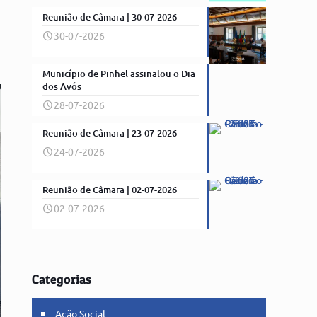
Reunião de Câmara | 30-07-2026
30-07-2026
Município de Pinhel assinalou o Dia
dos Avós
28-07-2026
Reunião de Câmara | 23-07-2026
24-07-2026
Reunião de Câmara | 02-07-2026
02-07-2026
Categorias
Ação Social