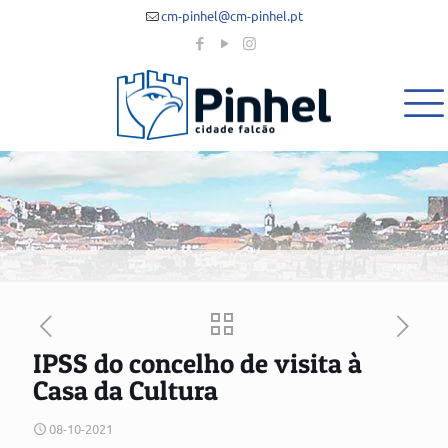
cm-pinhel@cm-pinhel.pt
IPSS do concelho de visita à
Casa da Cultura
08-10-2021