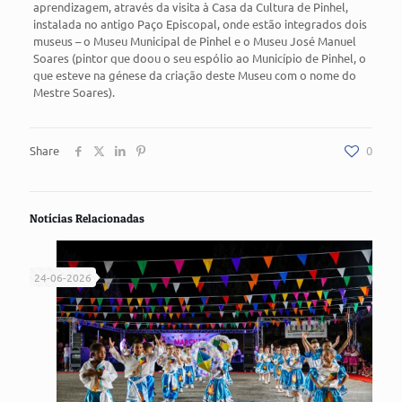
aprendizagem, através da visita à Casa da Cultura de Pinhel,
instalada no antigo Paço Episcopal, onde estão integrados dois
museus – o Museu Municipal de Pinhel e o Museu José Manuel
Soares (pintor que doou o seu espólio ao Município de Pinhel, o
que esteve na génese da criação deste Museu com o nome do
Mestre Soares).
Share
0
Notícias Relacionadas
24-06-2026