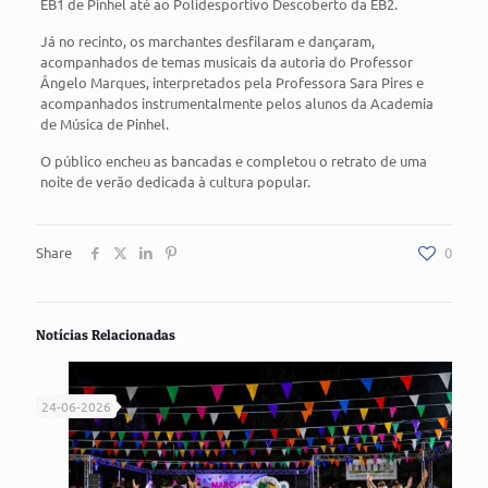
EB1 de Pinhel até ao Polidesportivo Descoberto da EB2.
Já no recinto, os marchantes desfilaram e dançaram,
acompanhados de temas musicais da autoria do Professor
Ângelo Marques, interpretados pela Professora Sara Pires e
acompanhados instrumentalmente pelos alunos da Academia
de Música de Pinhel.
O público encheu as bancadas e completou o retrato de uma
noite de verão dedicada à cultura popular.
Share
0
Notícias Relacionadas
24-06-2026