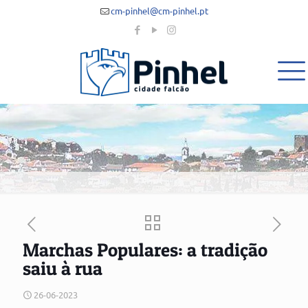
cm-pinhel@cm-pinhel.pt
Marchas Populares: a tradição
saiu à rua
26-06-2023