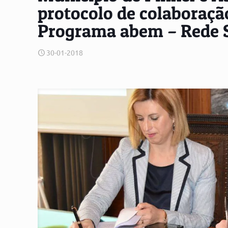
protocolo de colaboraç
Programa abem – Rede 
30-01-2018