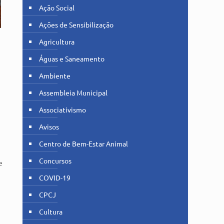
Ação Social
Ações de Sensibilização
Agricultura
Águas e Saneamento
Ambiente
Assembleia Municipal
Associativismo
Avisos
Centro de Bem-Estar Animal
Concursos
e
COVID-19
CPCJ
Cultura