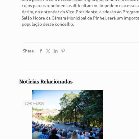
cujos parcos rendimentos dificultam ou impedem o acesso 
Assim, no entender da Vice-Presidente, a adesão ao Progra
Salão Nobre da Câmara Municipal de Pinhel, será um importa
população deste concelho.
Share
Notícias Relacionadas
28-07-2026