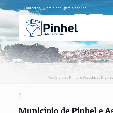
Contactos
cm-pinhel@cm-pinhel.pt
Município de Pinhel e Associação Digni
Município de Pinhel e A