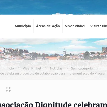
Município
Áreas de Ação
Viver Pinhel
Visitar Pi
Início
Viver Pinhel
Notícias
Sem categoria
tude celebram protocolo de colaboração para implementação do Progra
ssociação Dignitude celebra