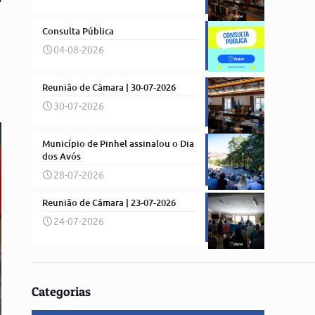
Consulta Pública
04-08-2026
Reunião de Câmara | 30-07-2026
30-07-2026
Município de Pinhel assinalou o Dia
dos Avós
28-07-2026
Reunião de Câmara | 23-07-2026
24-07-2026
Categorias