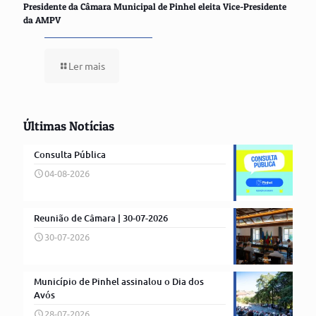
Presidente da Câmara Municipal de Pinhel eleita Vice-Presidente
da AMPV
Ler mais
Últimas Notícias
Consulta Pública
04-08-2026
Reunião de Câmara | 30-07-2026
30-07-2026
Município de Pinhel assinalou o Dia dos
Avós
28-07-2026