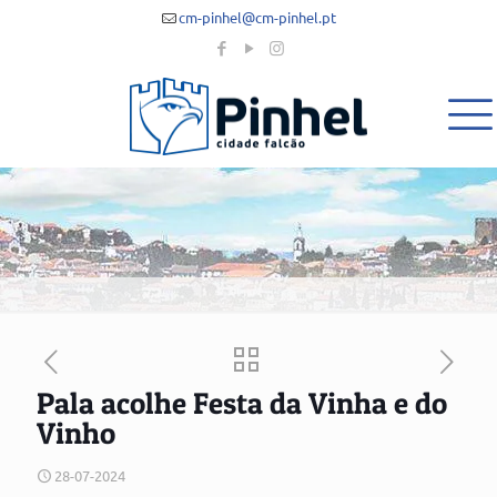
cm-pinhel@cm-pinhel.pt
Pala acolhe Festa da Vinha e do
Vinho
28-07-2024