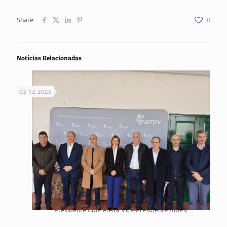
Share
0
Notícias Relacionadas
03-12-2025
Presidente CMP eleita Vice-Presidente AMPV