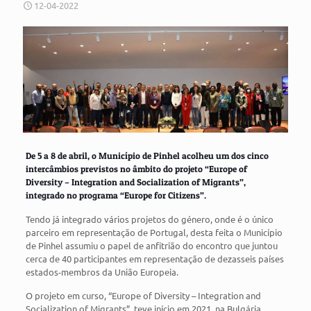
12-04-2022
De 5 a 8 de abril, o Município de Pinhel acolheu um dos cinco
intercâmbios previstos no âmbito do projeto “Europe of
Diversity – Integration and Socialization of Migrants”,
integrado no programa “Europe for Citizens”.
Tendo já integrado vários projetos do género, onde é o único
parceiro em representação de Portugal, desta feita o Município
de Pinhel assumiu o papel de anfitrião do encontro que juntou
cerca de 40 participantes em representação de dezasseis países
estados-membros da União Europeia.
O projeto em curso, “Europe of Diversity – Integration and
Socialization of Migrants”, teve início em 2021, na Bulgária,