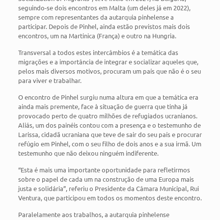
seguindo-se dois encontros em Malta (um deles já em 2022),
sempre com representantes da autarquia pinhelense a
participar. Depois de Pinhel, ainda estão previstos mais dois
encontros, um na Martinica (França) e outro na Hungria.
Transversal a todos estes intercâmbios é a temática das
migrações e a importância de integrar e socializar aqueles que,
pelos mais diversos motivos, procuram um país que não é o seu
para viver e trabalhar.
O encontro de Pinhel surgiu numa altura em que a temática era
ainda mais premente, face à situação de guerra que tinha já
provocado perto de quatro milhões de refugiados ucranianos.
Aliás, um dos painéis contou com a presença e o testemunho de
Larissa, cidadã ucraniana que teve de sair do seu país e procurar
refúgio em Pinhel, com o seu filho de dois anos e a sua irmã. Um
testemunho que não deixou ninguém indiferente.
“Esta é mais uma importante oportunidade para refletirmos
sobre o papel de cada um na construção de uma Europa mais
justa e solidária”, referiu o Presidente da Câmara Municipal, Rui
Ventura, que participou em todos os momentos deste encontro.
Paralelamente aos trabalhos, a autarquia pinhelense