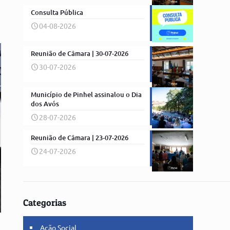
Consulta Pública
04-08-2026
Reunião de Câmara | 30-07-2026
30-07-2026
Município de Pinhel assinalou o Dia
dos Avós
28-07-2026
Reunião de Câmara | 23-07-2026
24-07-2026
Categorias
Ação Social