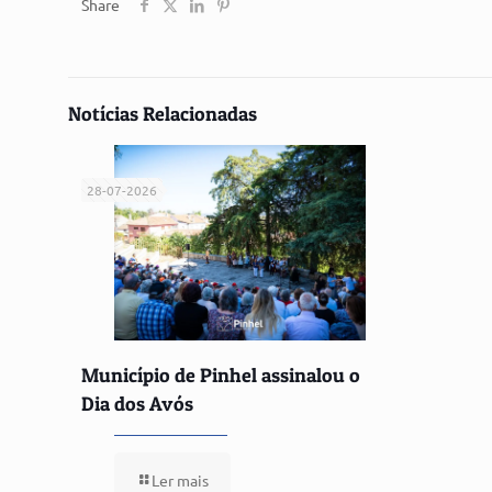
Share
Notícias Relacionadas
28-07-2026
Município de Pinhel assinalou o
Dia dos Avós
Ler mais