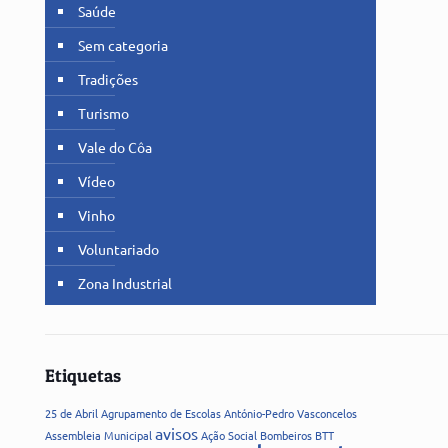
Saúde
Sem categoria
Tradições
Turismo
Vale do Côa
Vídeo
Vinho
Voluntariado
Zona Industrial
Etiquetas
25 de Abril
Agrupamento de Escolas
António-Pedro Vasconcelos
avisos
Assembleia Municipal
Ação Social
Bombeiros
BTT