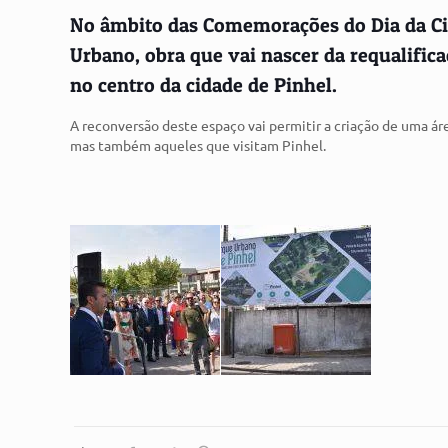
No âmbito das Comemorações do Dia da Cid
Urbano, obra que vai nascer da requalific
no centro da cidade de Pinhel.
A reconversão deste espaço vai permitir a criação de uma ár
mas também aqueles que visitam Pinhel.