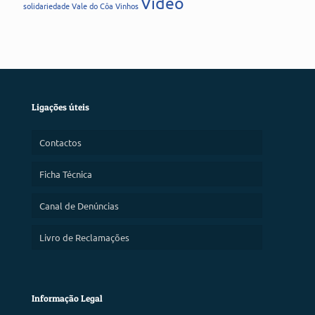
Vídeo
solidariedade
Vale do Côa
Vinhos
Ligações úteis
Contactos
Ficha Técnica
Canal de Denúncias
Livro de Reclamações
Informação Legal