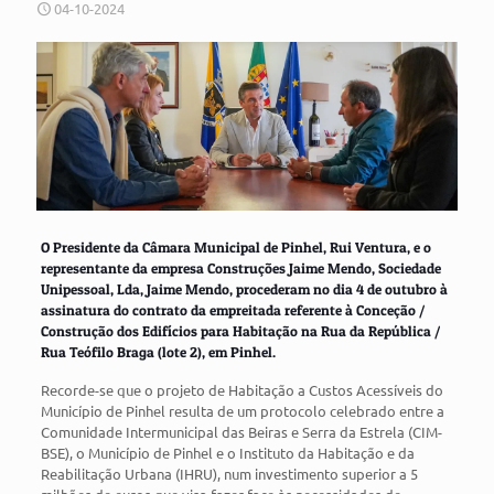
04-10-2024
O Presidente da Câmara Municipal de Pinhel, Rui Ventura, e o
representante da empresa Construções Jaime Mendo, Sociedade
Unipessoal, Lda, Jaime Mendo, procederam no dia 4 de outubro à
assinatura do contrato da empreitada referente à Conceção /
Construção dos Edifícios para Habitação na Rua da República /
Rua Teófilo Braga (lote 2), em Pinhel.
Recorde-se que o projeto de Habitação a Custos Acessíveis do
Município de Pinhel resulta de um protocolo celebrado entre a
Comunidade Intermunicipal das Beiras e Serra da Estrela (CIM-
BSE), o Município de Pinhel e o Instituto da Habitação e da
Reabilitação Urbana (IHRU), num investimento superior a 5