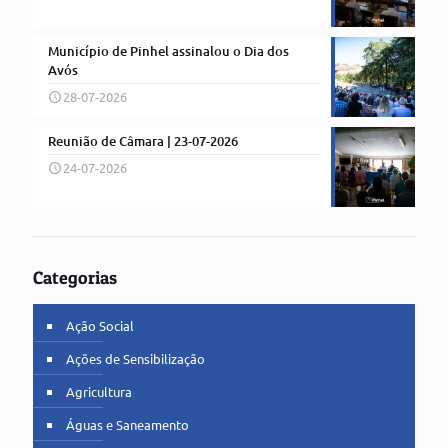
Município de Pinhel assinalou o Dia dos
Avós
28-07-2026
Reunião de Câmara | 23-07-2026
24-07-2026
Categorias
Ação Social
Ações de Sensibilização
Agricultura
Águas e Saneamento