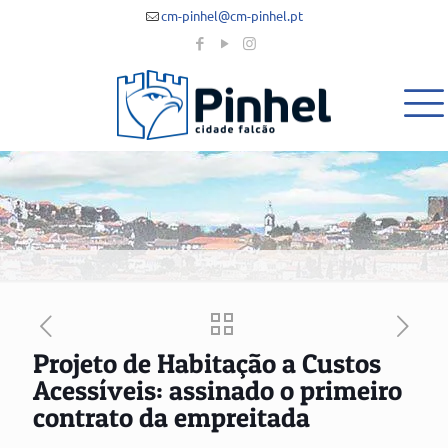
cm-pinhel@cm-pinhel.pt
Projeto de Habitação a Custos
Acessíveis: assinado o primeiro
contrato da empreitada