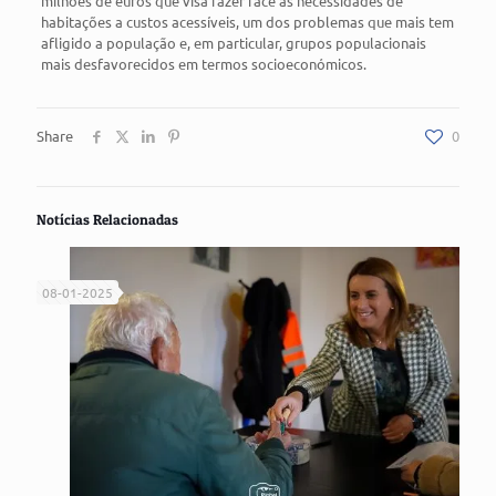
milhões de euros que visa fazer face às necessidades de
habitações a custos acessíveis, um dos problemas que mais tem
afligido a população e, em particular, grupos populacionais
mais desfavorecidos em termos socioeconómicos.
Share
0
Notícias Relacionadas
08-01-2025