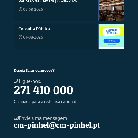
Reunião de Câmara | 06-08-2026
06-08-2026
Consulta Pública
04-08-2026
Deseja falar connosco?
Ligue-nos...
271 410 000
Chamada para a rede fixa nacional
Envie uma mensagem
cm-pinhel@cm-pinhel.pt