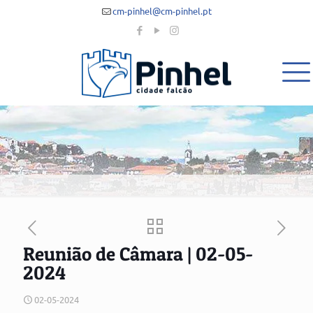
cm-pinhel@cm-pinhel.pt
Reunião de Câmara | 02-05-
2024
02-05-2024