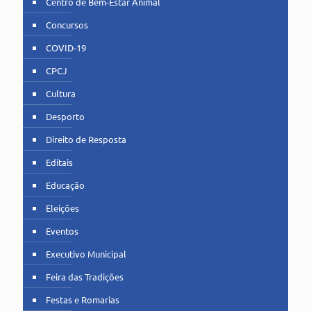
Centro de Bem-Estar Animal
Concursos
COVID-19
CPCJ
Cultura
Desporto
Direito de Resposta
Editais
Educação
Eleições
Eventos
Executivo Municipal
Feira das Tradições
Festas e Romarias