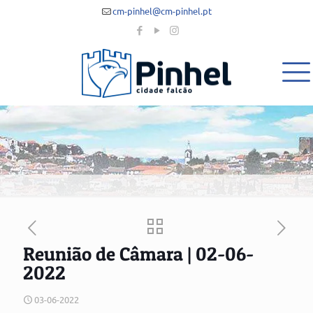
cm-pinhel@cm-pinhel.pt
Reunião de Câmara | 02-06-
2022
03-06-2022