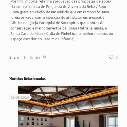
Por fim, importa referir a aprovação das propostas de apoio
financeiro à Junta de Freguesia de Alverca da Beira / Bouça
Cova (para aquisição de um edifício que em tempos foi uma
igreja privada, com a intenção de aí instalar um museu), à
Fábrica da Igreja Paroquial de Souropires (para obras de
conservação e melhoramentos da Igreja Matriz) e, ainda, à
Santa Casa da Misericórdia de Pinhel (para melhoramentos no
espaço exterior do Jardim de Infância).
Share
0
Notícias Relacionadas
06-08-2026