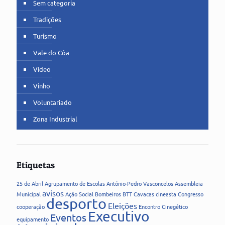
Sem categoria
Tradições
Turismo
Vale do Côa
Vídeo
Vinho
Voluntariado
Zona Industrial
Etiquetas
25 de Abril
Agrupamento de Escolas
António-Pedro Vasconcelos
Assembleia
avisos
Municipal
Ação Social
Bombeiros
BTT
Cavacas
cineasta
Congresso
desporto
Eleições
cooperação
Encontro Cinegético
Executivo
Eventos
equipamento