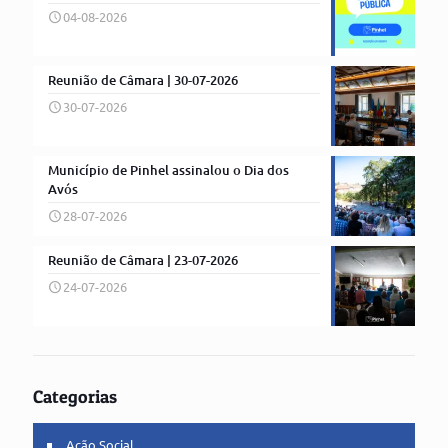
04-08-2026
Reunião de Câmara | 30-07-2026
30-07-2026
Município de Pinhel assinalou o Dia dos
Avós
28-07-2026
Reunião de Câmara | 23-07-2026
24-07-2026
Categorias
Ação Social