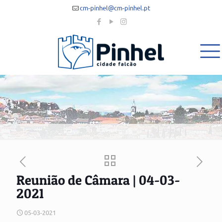
cm-pinhel@cm-pinhel.pt
Reunião de Câmara | 04-03-
2021
05-03-2021