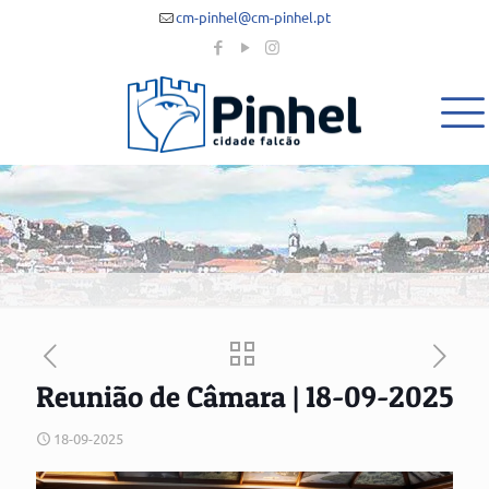
cm-pinhel@cm-pinhel.pt
Reunião de Câmara | 18-09-2025
18-09-2025