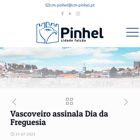
cm-pinhel@cm-pinhel.pt
Vascoveiro assinala Dia da
Freguesia
31-07-2023