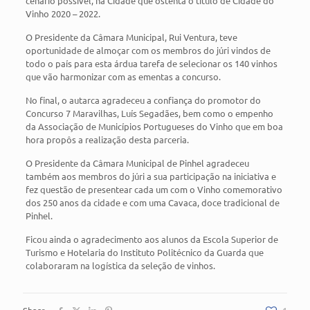
cenário possível, na Cidade que ostenta o título de Cidade do
Vinho 2020 – 2022.
O Presidente da Câmara Municipal, Rui Ventura, teve
oportunidade de almoçar com os membros do júri vindos de
todo o país para esta árdua tarefa de selecionar os 140 vinhos
que vão harmonizar com as ementas a concurso.
No final, o autarca agradeceu a confiança do promotor do
Concurso 7 Maravilhas, Luís Segadães, bem como o empenho
da Associação de Municípios Portugueses do Vinho que em boa
hora propôs a realização desta parceria.
O Presidente da Câmara Municipal de Pinhel agradeceu
também aos membros do júri a sua participação na iniciativa e
fez questão de presentear cada um com o Vinho comemorativo
dos 250 anos da cidade e com uma Cavaca, doce tradicional de
Pinhel.
Ficou ainda o agradecimento aos alunos da Escola Superior de
Turismo e Hotelaria do Instituto Politécnico da Guarda que
colaboraram na logística da seleção de vinhos.