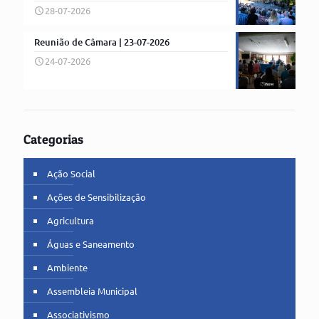
28-07-2026
Reunião de Câmara | 23-07-2026
24-07-2026
Categorias
Ação Social
Ações de Sensibilização
Agricultura
Águas e Saneamento
Ambiente
Assembleia Municipal
Associativismo