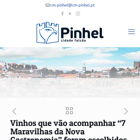
cm-pinhel@cm-pinhel.pt
Vinhos que vão acompanhar “7
Maravilhas da Nova
Gastronomia” foram escolhidos