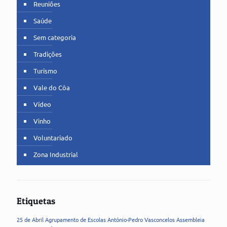
Reuniões
Saúde
Sem categoria
Tradições
Turismo
Vale do Côa
Vídeo
Vinho
Voluntariado
Zona Industrial
Etiquetas
25 de Abril
Agrupamento de Escolas
António-Pedro Vasconcelos
Assembleia