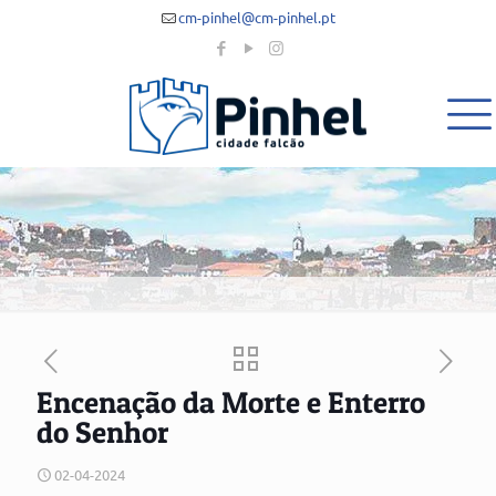
cm-pinhel@cm-pinhel.pt
Encenação da Morte e Enterro
do Senhor
02-04-2024