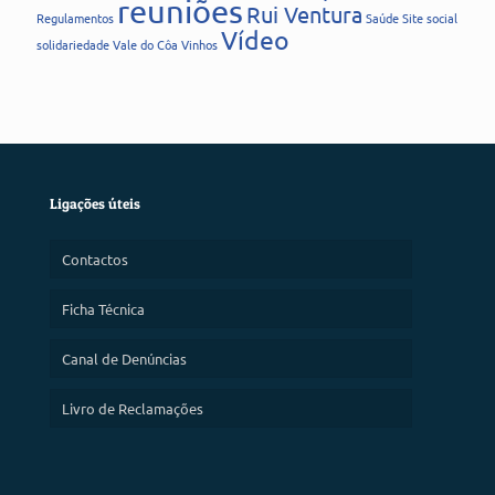
reuniões
Rui Ventura
Regulamentos
Saúde
Site
social
Vídeo
solidariedade
Vale do Côa
Vinhos
Ligações úteis
Contactos
Ficha Técnica
Canal de Denúncias
Livro de Reclamações