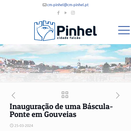
cm-pinhel@cm-pinhel.pt
Inauguração de uma Báscula-
Ponte em Gouveias
25-03-2024