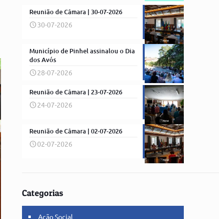
Reunião de Câmara | 30-07-2026
30-07-2026
Município de Pinhel assinalou o Dia
dos Avós
28-07-2026
Reunião de Câmara | 23-07-2026
24-07-2026
Reunião de Câmara | 02-07-2026
02-07-2026
Categorias
Ação Social