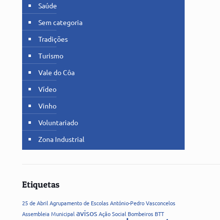
Saúde
Sem categoria
Tradições
Turismo
Vale do Côa
Vídeo
Vinho
Voluntariado
Zona Industrial
Etiquetas
25 de Abril
Agrupamento de Escolas
António-Pedro Vasconcelos
avisos
Assembleia Municipal
Ação Social
Bombeiros
BTT