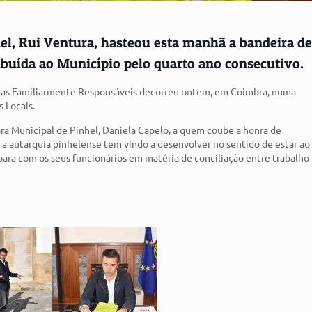
el, Rui Ventura, hasteou esta manhã a bandeira d
buída ao Município pelo quarto ano consecutivo.
quias Familiarmente Responsáveis decorreu ontem, em Coimbra, numa
s Locais.
ra Municipal de Pinhel, Daniela Capelo, a quem coube a honra de
a autarquia pinhelense tem vindo a desenvolver no sentido de estar ao
para com os seus funcionários em matéria de conciliação entre trabalho