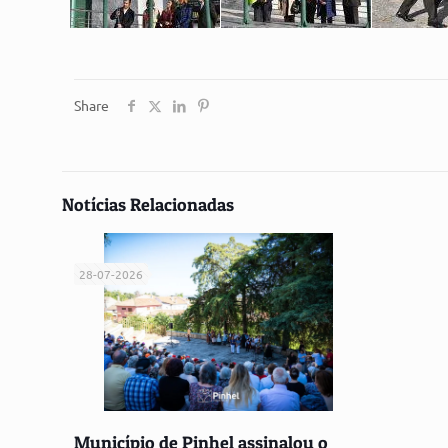
Share
Notícias Relacionadas
28-07-2026
Município de Pinhel assinalou o