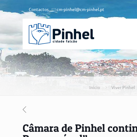
Contactos
cm-pinhel@cm-pinhel.pt
Início
Viver Pinhel
Câmara de Pinhel conti