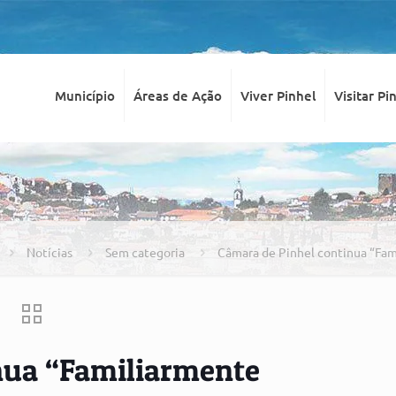
Município
Áreas de Ação
Viver Pinhel
Visitar Pi
Notícias
Sem categoria
Câmara de Pinhel continua “Fa
nua “Familiarmente