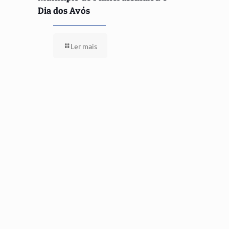
Dia dos Avós
Ler mais