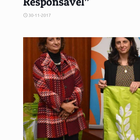
Responsável”
30-11-2017