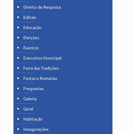
Direito de Resposta
Editais
Educação
6
Eleições
Eventos
Executivo Municipal
Feira das Tradições
Festas e Romarias
Freguesias
Galeria
Geral
Habitação
Inaugurações