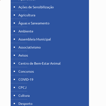
Ações de Sensibilização
e
Agricultura
Águas e Saneamento
Ambiente
Assembleia Municipal
Associativismo
Avisos
Centro de Bem-Estar Animal
Concursos
COVID-19
CPCJ
Cultura
Desporto