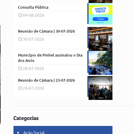
Consulta Pública
04-08-2026
Reunião de Câmara | 30-07-2026
30-07-2026
Município de Pinhel assinalou o Dia
dos Avós
28-07-2026
Reunião de Câmara | 23-07-2026
24-07-2026
Categorias
Ação Social