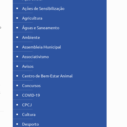
Ações de Sensibilização
Agricultura
o
Águas e Saneamento
Ambiente
Assembleia Municipal
Associativismo
Avisos
Centro de Bem-Estar Animal
Concursos
5
COVID-19
CPCJ
Cultura
Desporto