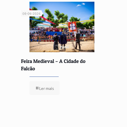
08-06-2026
Feira Medieval – A Cidade do
Falcão
Ler mais