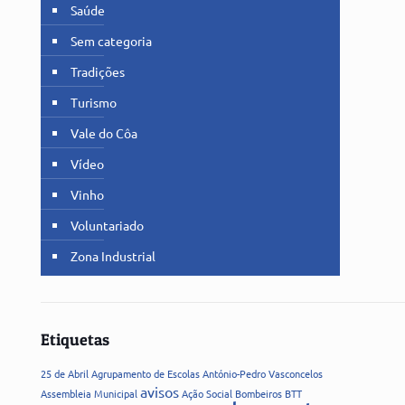
Saúde
Sem categoria
Tradições
Turismo
Vale do Côa
Vídeo
Vinho
Voluntariado
Zona Industrial
Etiquetas
25 de Abril
Agrupamento de Escolas
António-Pedro Vasconcelos
avisos
Assembleia Municipal
Ação Social
Bombeiros
BTT