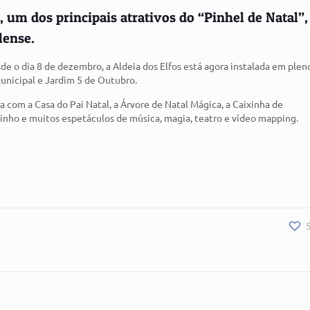
, um dos principais atrativos do “Pinhel de Natal”,
lense.
e o dia 8 de dezembro, a Aldeia dos Elfos está agora instalada em plen
unicipal e Jardim 5 de Outubro.
a com a Casa do Pai Natal, a Árvore de Natal Mágica, a Caixinha de
cadinho e muitos espetáculos de música, magia, teatro e vídeo mapping.